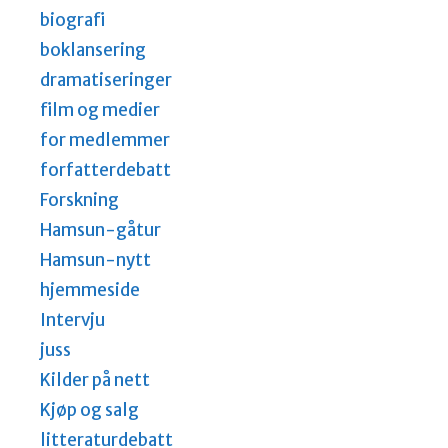
biografi
boklansering
dramatiseringer
film og medier
for medlemmer
forfatterdebatt
Forskning
Hamsun-gåtur
Hamsun-nytt
hjemmeside
Intervju
juss
Kilder på nett
Kjøp og salg
litteraturdebatt