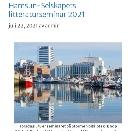
Hamsun-Selskapets
litteraturseminar 2021
juli 22, 2021
av
admin
Torsdag 5/8 er seminaret på Stormen bibliotek i Bodø