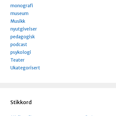
monografi
museum
Musikk
nyutgivelser
pedagogisk
podcast
psykologi
Teater
Ukategorisert
Stikkord