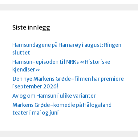
Siste innlegg
Hamsundagene på Hamarøy i august: Ringen
sluttet
Hamsun-episoden til NRKs «Historiske
kjendiser»
Den nye Markens Grøde-filmen har premiere
i september 2026!
Av og om Hamsun i ulike varianter
Markens Grøde-komedie på Hålogaland
teater i mai og juni