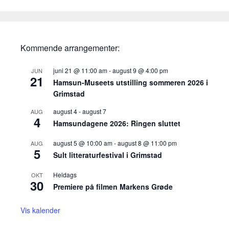
Kommende arrangementer:
juni 21 @ 11:00 am
-
august 9 @ 4:00 pm
JUN
21
Hamsun-Museets utstilling sommeren 2026 i
Grimstad
august 4
-
august 7
AUG
4
Hamsundagene 2026: Ringen sluttet
august 5 @ 10:00 am
-
august 8 @ 11:00 pm
AUG
5
Sult litteraturfestival i Grimstad
Heldags
OKT
30
Premiere på filmen Markens Grøde
Vis kalender