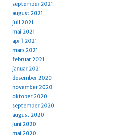
september 2021
august 2021
juli 2021
mai 2021
april 2021
mars 2021
februar 2021
januar 2021
desember 2020
november 2020
oktober 2020
september 2020
august 2020
juni 2020
mai 2020