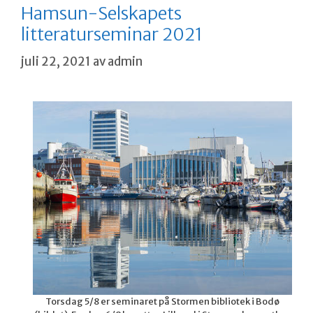
Hamsun-Selskapets
litteraturseminar 2021
juli 22, 2021
av
admin
Torsdag 5/8 er seminaret på Stormen bibliotek i Bodø