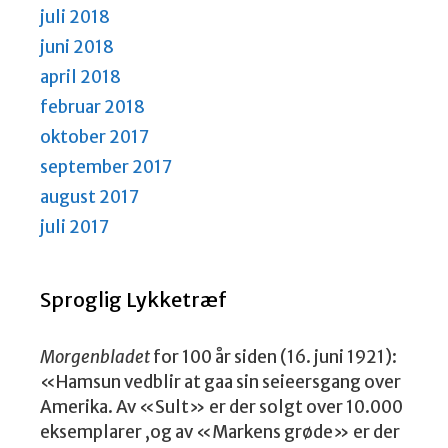
juli 2018
juni 2018
april 2018
februar 2018
oktober 2017
september 2017
august 2017
juli 2017
Sproglig Lykketræf
Morgenbladet
for 100 år siden (16. juni 1921):
«Hamsun vedblir at gaa sin seieersgang over
Amerika. Av «Sult» er der solgt over 10.000
eksemplarer ,og av «Markens grøde» er der