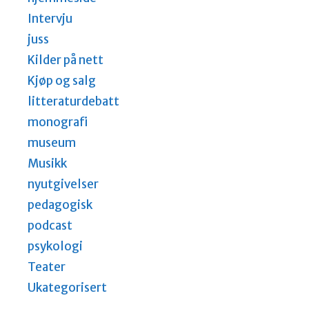
Intervju
juss
Kilder på nett
Kjøp og salg
litteraturdebatt
monografi
museum
Musikk
nyutgivelser
pedagogisk
podcast
psykologi
Teater
Ukategorisert