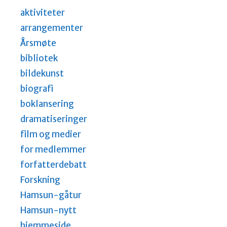
aktiviteter
arrangementer
Årsmøte
bibliotek
bildekunst
biografi
boklansering
dramatiseringer
film og medier
for medlemmer
forfatterdebatt
Forskning
Hamsun-gåtur
Hamsun-nytt
hjemmeside