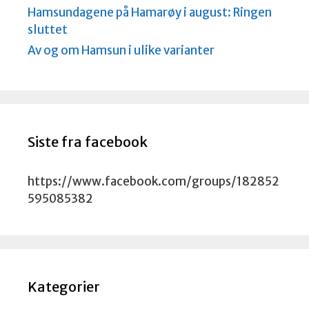
Hamsundagene på Hamarøy i august: Ringen
sluttet
Av og om Hamsun i ulike varianter
Siste fra facebook
https://www.facebook.com/groups/182852
595085382
Kategorier