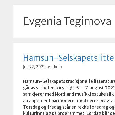
Evgenia Tegimova
Hamsun-Selskapets litte
juli 22, 2021
av
admin
Hamsun-Selskapets tradisjonelle litteratur
går av stabelen tors.-lør. 5. – 7. august 2021
samkjører med Nordland musikkfestuke slik 
arrangement harmonerer med deres progra
Torsdag og fredag står en rekke foredrag og
kulturinnslag på programmet. Lørdag blir de