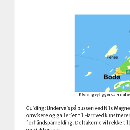
KJerringøy ligger ca. 4 mil n
Guiding: Underveis på bussen ved Nils Magne
omvisere og galleriet til Harr ved kunstneren 
forhåndspåmelding. Deltakerne vil rekke tilba
musikkfestuka.