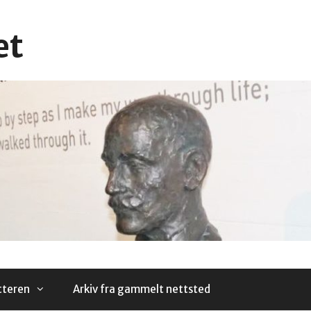
et
tteren
Arkiv fra gammelt nettsted