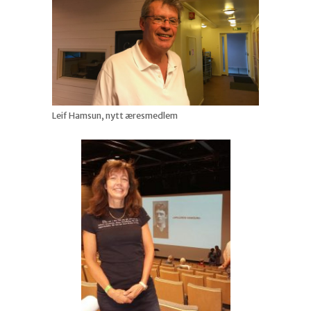
Leif Hamsun, nytt æresmedlem