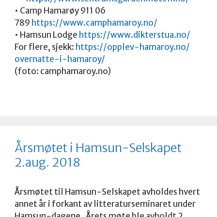
• Camp Hamarøy 911 06
789
https://www.camphamaroy.no/
• Hamsun Lodge
https://www.dikterstua.no/
For flere, sjekk:
https://opplev-hamaroy.no/
overnatte-i-hamaroy/
(foto: camphamaroy.no)
Årsmøtet i Hamsun-Selskapet
2.aug. 2018
Årsmøtet til Hamsun-Selskapet avholdes hvert
annet år i forkant av litteraturseminaret under
Hamsun-dagene. Årets møte ble avholdt 2.