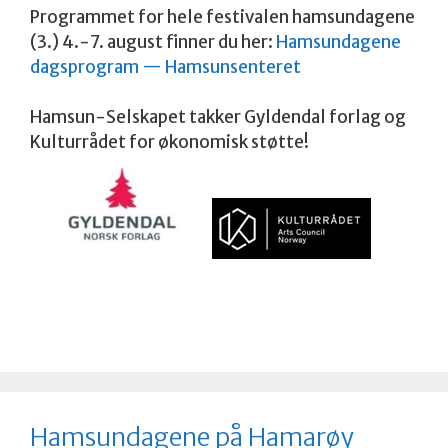
Programmet for hele festivalen hamsundagene
(3.) 4.-7. august finner du her:
Hamsundagene
dagsprogram — Hamsunsenteret
Hamsun-Selskapet takker Gyldendal forlag og
Kulturrådet for økonomisk støtte!
Hamsundagene på Hamarøy