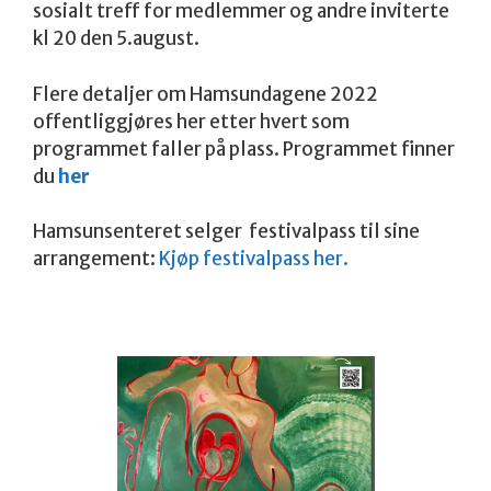
sosialt treff for medlemmer og andre inviterte
kl 20 den 5.august.
Flere detaljer om Hamsundagene 2022
offentliggjøres her etter hvert som
programmet faller på plass. Programmet finner
du
her
Hamsunsenteret selger festivalpass til sine
arrangement:
Kjøp festivalpass her.