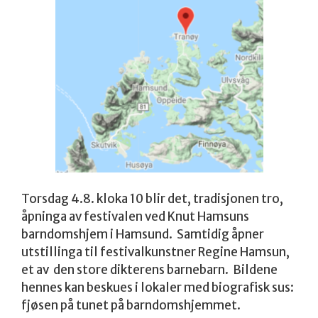
Torsdag 4.8. kloka 10 blir det, tradisjonen tro,
åpninga av festivalen ved Knut Hamsuns
barndomshjem i Hamsund. Samtidig åpner
utstillinga til festivalkunstner Regine Hamsun,
et av den store dikterens barnebarn. Bildene
hennes kan beskues i lokaler med biografisk sus:
fjøsen på tunet på barndomshjemmet.