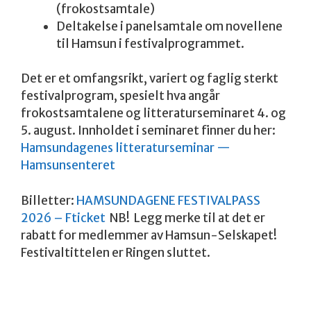
(frokostsamtale)
Deltakelse i panelsamtale om novellene
til Hamsun i festivalprogrammet.
Det er et omfangsrikt, variert og faglig sterkt
festivalprogram, spesielt hva angår
frokostsamtalene og litteraturseminaret 4. og
5. august. Innholdet i seminaret finner du her:
Hamsundagenes litteraturseminar —
Hamsunsenteret
Billetter:
HAMSUNDAGENE FESTIVALPASS
2026 – Fticket
NB! Legg merke til at det er
rabatt for medlemmer av Hamsun-Selskapet!
Festivaltittelen er Ringen sluttet.