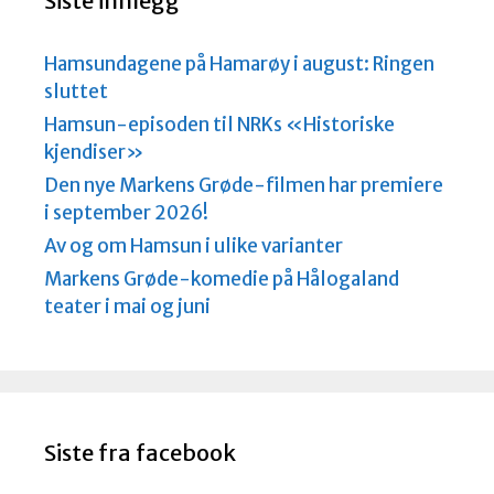
Siste innlegg
Hamsundagene på Hamarøy i august: Ringen
sluttet
Hamsun-episoden til NRKs «Historiske
kjendiser»
Den nye Markens Grøde-filmen har premiere
i september 2026!
Av og om Hamsun i ulike varianter
Markens Grøde-komedie på Hålogaland
teater i mai og juni
Siste fra facebook