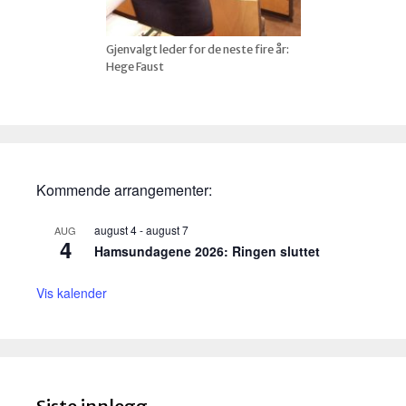
Gjenvalgt leder for de neste fire år:
Hege Faust
Kommende arrangementer:
august 4
-
august 7
AUG
4
Hamsundagene 2026: Ringen sluttet
Vis kalender