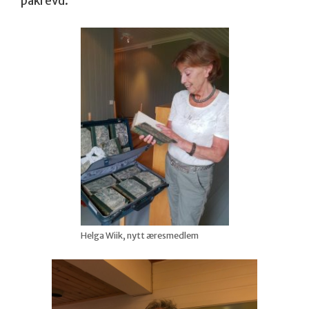
påkrevd.
Helga Wiik, nytt æresmedlem