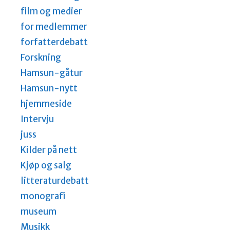
film og medier
for medlemmer
forfatterdebatt
Forskning
Hamsun-gåtur
Hamsun-nytt
hjemmeside
Intervju
juss
Kilder på nett
Kjøp og salg
litteraturdebatt
monografi
museum
Musikk