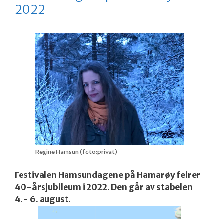
2022
Regine Hamsun (foto:privat)
Festivalen Hamsundagene på Hamarøy feirer
40-årsjubileum i 2022. Den går av stabelen
4.- 6. august.