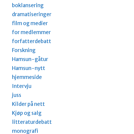
boklansering
dramatiseringer
film og medier
for medlemmer
forfatterdebatt
Forskning
Hamsun-gåtur
Hamsun-nytt
hjemmeside
Intervju
juss
Kilder på nett
Kjøp og salg
litteraturdebatt
monografi