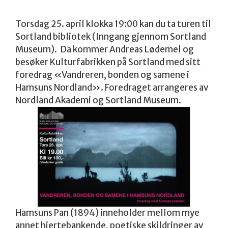
Torsdag 25. april klokka 19:00 kan du ta turen til
Sortland bibliotek (Inngang gjennom Sortland
Museum). Da kommer Andreas Lødemel og
besøker Kulturfabrikken på Sortland med sitt
foredrag «Vandreren, bonden og samene i
Hamsuns Nordland». Foredraget arrangeres av
Nordland Akademi og Sortland Museum.
Hamsuns Pan (1894) inneholder mellom mye
annet hjertebankende, poetiske skildringer av