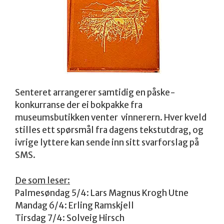
Senteret arrangerer samtidig en påske-
konkurranse der ei bokpakke fra
museumsbutikken venter vinnerern. Hver kveld
stilles ett spørsmål fra dagens tekstutdrag, og
ivrige lyttere kan sende inn sitt svarforslag på
SMS.
De som leser:
Palmesøndag 5/4: Lars Magnus Krogh Utne
Mandag 6/4: Erling Ramskjell
Tirsdag 7/4: Solveig Hirsch