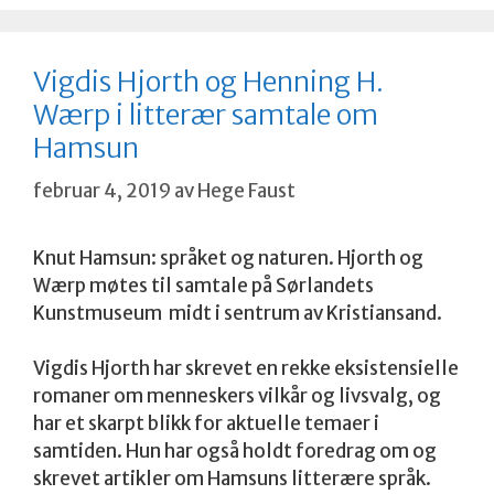
Vigdis Hjorth og Henning H.
Wærp i litterær samtale om
Hamsun
februar 4, 2019
av
Hege Faust
Knut Hamsun: språket og naturen. Hjorth og
Wærp møtes til samtale på Sørlandets
Kunstmuseum midt i sentrum av Kristiansand.
Vigdis Hjorth har skrevet en rekke eksistensielle
romaner om menneskers vilkår og livsvalg, og
har et skarpt blikk for aktuelle temaer i
samtiden. Hun har også holdt foredrag om og
skrevet artikler om Hamsuns litterære språk.