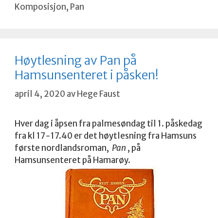
Komposisjon
,
Pan
Høytlesning av Pan på
Hamsunsenteret i påsken!
april 4, 2020
av
Hege Faust
Hver dag i åpsen fra palmesøndag til 1. påskedag
fra kl 17-17.40 er det høytlesning fra Hamsuns
første nordlandsroman,
Pan
, på
Hamsunsenteret på Hamarøy.