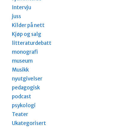
Intervju
juss
Kilder på nett
Kjøp og salg
litteraturdebatt
monografi
museum
Musikk
nyutgivelser
pedagogisk
podcast
psykologi
Teater
Ukategorisert