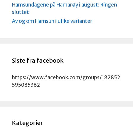
Hamsundagene på Hamarøy i august: Ringen
sluttet
Av og om Hamsun i ulike varianter
Siste fra facebook
https://www.facebook.com/groups/182852
595085382
Kategorier