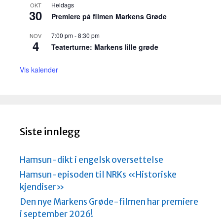
Heldags
OKT
30
Premiere på filmen Markens Grøde
7:00 pm
-
8:30 pm
NOV
4
Teaterturne: Markens lille grøde
Vis kalender
Siste innlegg
Hamsun-dikt i engelsk oversettelse
Hamsun-episoden til NRKs «Historiske
kjendiser»
Den nye Markens Grøde-filmen har premiere
i september 2026!