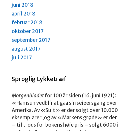
juni 2018
april 2018
februar 2018
oktober 2017
september 2017
august 2017
juli 2017
Sproglig Lykketræf
Morgenbladet
for 100 år siden (16. juni 1921):
«Hamsun vedblir at gaa sin seieersgang over
Amerika. Av «Sult» er der solgt over 10.000
eksemplarer ,og av «Markens grøde» er der
– til trods for bokens høie pris – solgt 6000 i