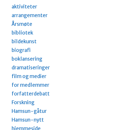
aktiviteter
arrangementer
Årsmøte
bibliotek
bildekunst
biografi
boklansering
dramatiseringer
film og medier
for medlemmer
forfatterdebatt
Forskning
Hamsun-gåtur
Hamsun-nytt
hjemmeside