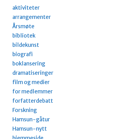
aktiviteter
arrangementer
Årsmøte
bibliotek
bildekunst
biografi
boklansering
dramatiseringer
film og medier
for medlemmer
forfatterdebatt
Forskning
Hamsun-gåtur
Hamsun-nytt
hjemmeside