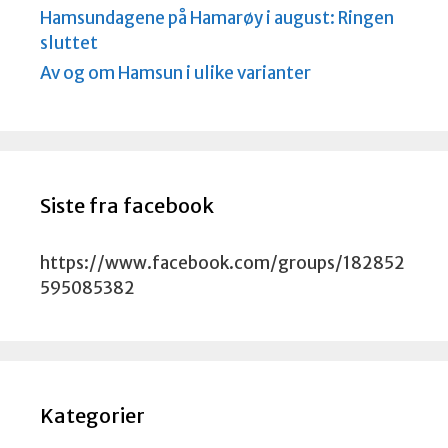
Hamsundagene på Hamarøy i august: Ringen
sluttet
Av og om Hamsun i ulike varianter
Siste fra facebook
https://www.facebook.com/groups/182852
595085382
Kategorier