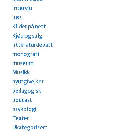
Intervju
juss
Kilder på nett
Kjøp og salg
litteraturdebatt
monografi
museum
Musikk
nyutgivelser
pedagogisk
podcast
psykologi
Teater
Ukategorisert