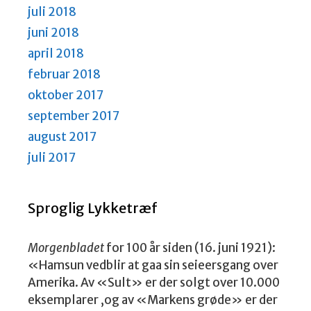
juli 2018
juni 2018
april 2018
februar 2018
oktober 2017
september 2017
august 2017
juli 2017
Sproglig Lykketræf
Morgenbladet
for 100 år siden (16. juni 1921):
«Hamsun vedblir at gaa sin seieersgang over
Amerika. Av «Sult» er der solgt over 10.000
eksemplarer ,og av «Markens grøde» er der