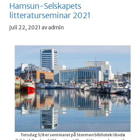
Hamsun-Selskapets
litteraturseminar 2021
juli 22, 2021
av
admin
Torsdag 5/8 er seminaret på Stormen bibliotek i Bodø