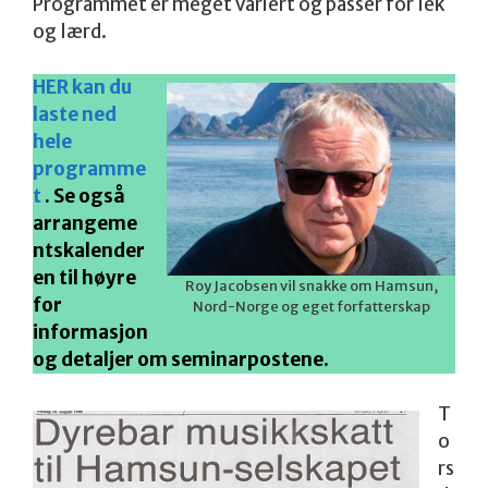
Programmet er meget variert og passer for lek
og lærd.
HER kan du
laste ned
hele
programme
t
. Se også
arrangeme
ntskalender
en til høyre
Roy Jacobsen vil snakke om Hamsun,
for
Nord-Norge og eget forfatterskap
informasjon
og detaljer om seminarpostene
.
T
o
rs