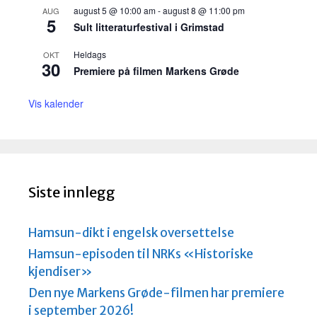
august 5 @ 10:00 am
-
august 8 @ 11:00 pm
AUG
5
Sult litteraturfestival i Grimstad
Heldags
OKT
30
Premiere på filmen Markens Grøde
Vis kalender
Siste innlegg
Hamsun-dikt i engelsk oversettelse
Hamsun-episoden til NRKs «Historiske
kjendiser»
Den nye Markens Grøde-filmen har premiere
i september 2026!