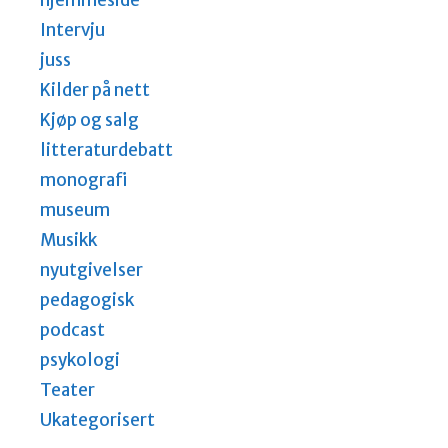
hjemmeside
Intervju
juss
Kilder på nett
Kjøp og salg
litteraturdebatt
monografi
museum
Musikk
nyutgivelser
pedagogisk
podcast
psykologi
Teater
Ukategorisert