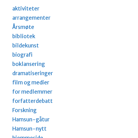
aktiviteter
arrangementer
Årsmøte
bibliotek
bildekunst
biografi
boklansering
dramatiseringer
film og medier
for medlemmer
forfatterdebatt
Forskning
Hamsun-gåtur
Hamsun-nytt