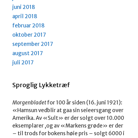
juni 2018
april 2018
februar 2018
oktober 2017
september 2017
august 2017
juli 2017
Sproglig Lykketræf
Morgenbladet
for 100 år siden (16. juni 1921):
«Hamsun vedblir at gaa sin seieersgang over
Amerika. Av «Sult» er der solgt over 10.000
eksemplarer ,og av «Markens grøde» er der
– til trods for bokens høie pris – solgt 6000 i