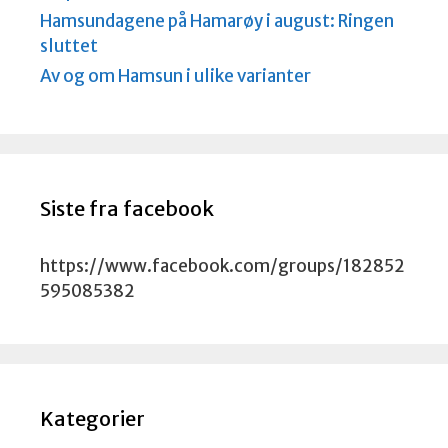
Hamsundagene på Hamarøy i august: Ringen
sluttet
Av og om Hamsun i ulike varianter
Siste fra facebook
https://www.facebook.com/groups/182852
595085382
Kategorier