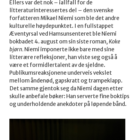
Ellers var det nok – iallfall for de
litteraturinteressertes del – den svenske
forfatteren Mikael Niemi som ble det andre
kulturelle høydepunktet. I en fullstappet
Æventyrsal ved Hamsunsenteret ble Niemi
bokbadet 4. august om sin siste roman,
Koke
bjørn.
Niemi imponerte ikke bare med sine
litterære refleksjoner, han viste seg også å
være et formidlertalent av de sjeldne.
Publikumsreaksjonene underveis vekslet
mellom åndenød, gapskratt og trampeklapp.
Det samme gjentok seg da Niemi dagen etter
skulle anbefale bøker: Han serverte fine boktips
og underholdende anekdoter på løpende bånd.