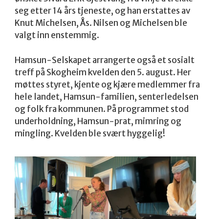
seg etter 14 års tjeneste, og han erstattes av
Knut Michelsen, Ås. Nilsen og Michelsen ble
valgt inn enstemmig.
Hamsun-Selskapet arrangerte også et sosialt
treff på Skogheim kvelden den 5. august. Her
møttes styret, kjente og kjære medlemmer fra
hele landet, Hamsun-familien, senterledelsen
og folk fra kommunen. På programmet stod
underholdning, Hamsun-prat, mimring og
mingling. Kvelden ble svært hyggelig!