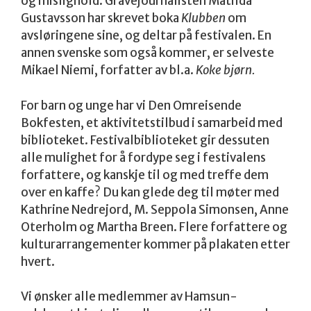
og mislighold. Gravejournalisten Matilda
Gustavsson har skrevet boka
Klubben
om
avsløringene sine, og deltar på festivalen. En
annen svenske som også kommer, er selveste
Mikael Niemi, forfatter av bl.a.
Koke bjørn.
For barn og unge har vi Den Omreisende
Bokfesten, et aktivitetstilbud i samarbeid med
biblioteket. Festivalbiblioteket gir dessuten
alle mulighet for å fordype seg i festivalens
forfattere, og kanskje til og med treffe dem
over en kaffe? Du kan glede deg til møter med
Kathrine Nedrejord, M. Seppola Simonsen, Anne
Oterholm og Martha Breen. Flere forfattere og
kulturarrangementer kommer på plakaten etter
hvert.
Vi ønsker alle medlemmer av Hamsun-