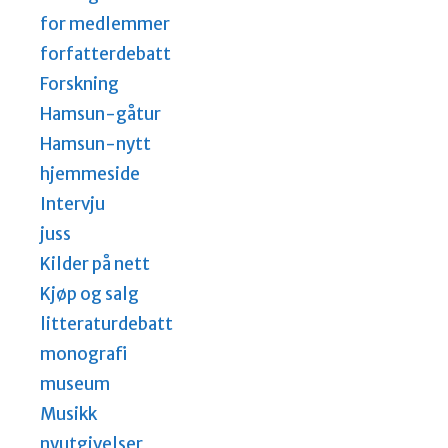
for medlemmer
forfatterdebatt
Forskning
Hamsun-gåtur
Hamsun-nytt
hjemmeside
Intervju
juss
Kilder på nett
Kjøp og salg
litteraturdebatt
monografi
museum
Musikk
nyutgivelser