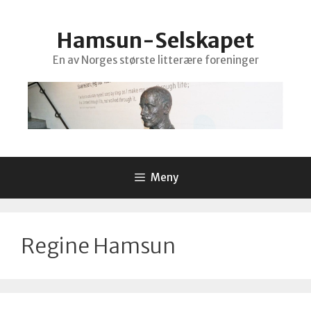
Hopp
til
Hamsun-Selskapet
innhold
En av Norges største litterære foreninger
Meny
Regine Hamsun