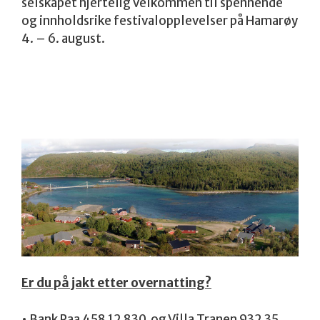
selskapet hjertelig velkommen til spennende
og innholdsrike festivalopplevelser på Hamarøy
4. – 6. august.
Er du på jakt etter overnatting?
• Bank Paa 458 12 830 og Villa Tranen 932 35