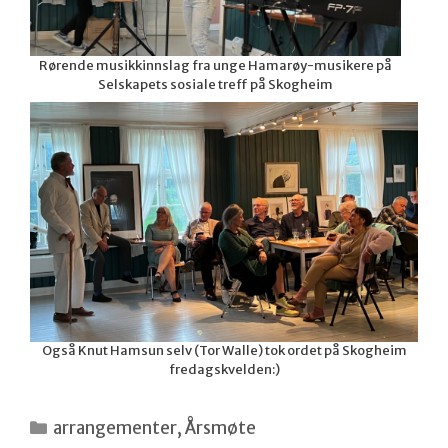
Rørende musikkinnslag fra unge Hamarøy-musikere på
Selskapets sosiale treff på Skogheim
Også Knut Hamsun selv (Tor Walle) tok ordet på Skogheim
fredagskvelden:)
Kategorier
arrangementer
,
Årsmøte