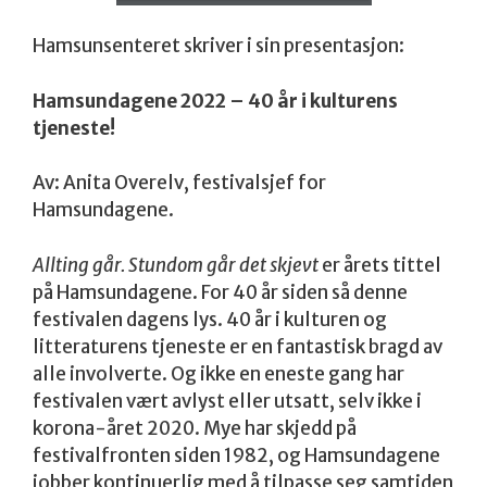
Hamsunsenteret skriver i sin presentasjon:
Hamsundagene 2022 – 40 år i kulturens
tjeneste!
Av: Anita Overelv, festivalsjef for
Hamsundagene.
Allting går. Stundom går det skjevt
er årets tittel
på Hamsundagene. For 40 år siden så denne
festivalen dagens lys. 40 år i kulturen og
litteraturens tjeneste er en fantastisk bragd av
alle involverte. Og ikke en eneste gang har
festivalen vært avlyst eller utsatt, selv ikke i
korona-året 2020. Mye har skjedd på
festivalfronten siden 1982, og Hamsundagene
jobber kontinuerlig med å tilpasse seg samtiden