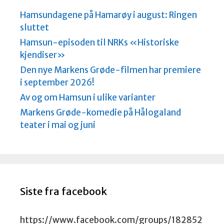
Hamsundagene på Hamarøy i august: Ringen
sluttet
Hamsun-episoden til NRKs «Historiske
kjendiser»
Den nye Markens Grøde-filmen har premiere
i september 2026!
Av og om Hamsun i ulike varianter
Markens Grøde-komedie på Hålogaland
teater i mai og juni
Siste fra facebook
https://www.facebook.com/groups/182852