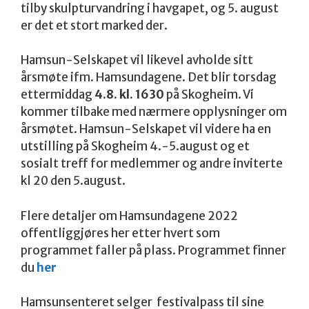
tilby skulpturvandring i havgapet, og 5. august
er det et stort marked der.
Hamsun-Selskapet vil likevel avholde sitt
årsmøte ifm. Hamsundagene. Det blir torsdag
ettermiddag
4.8. kl. 1630
på Skogheim. Vi
kommer tilbake med nærmere opplysninger om
årsmøtet. Hamsun-Selskapet vil videre ha en
utstilling på Skogheim 4.-5.august og et
sosialt treff for medlemmer og andre inviterte
kl 20 den 5.august.
Flere detaljer om Hamsundagene 2022
offentliggjøres her etter hvert som
programmet faller på plass. Programmet finner
du
her
Hamsunsenteret selger festivalpass til sine