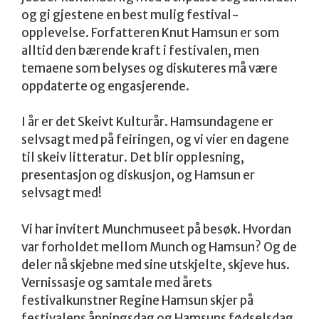
og gi gjestene en best mulig festival-
opplevelse. Forfatteren Knut Hamsun er som
alltid den bærende kraft i festivalen, men
temaene som belyses og diskuteres må være
oppdaterte og engasjerende.
I år er det Skeivt Kulturår. Hamsundagene er
selvsagt med på feiringen, og vi vier en dagene
til skeiv litteratur. Det blir opplesning,
presentasjon og diskusjon, og Hamsun er
selvsagt med!
Vi har invitert Munchmuseet på besøk. Hvordan
var forholdet mellom Munch og Hamsun? Og de
deler nå skjebne med sine utskjelte, skjeve hus.
Vernissasje og samtale med årets
festivalkunstner Regine Hamsun skjer på
festivalens åpningsdag og Hamsuns fødselsdag,