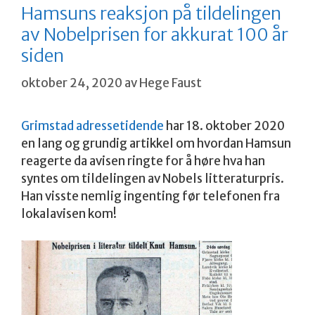
Hamsuns reaksjon på tildelingen
av Nobelprisen for akkurat 100 år
siden
oktober 24, 2020
av
Hege Faust
Grimstad adressetidende
har 18. oktober 2020
en lang og grundig artikkel om hvordan Hamsun
reagerte da avisen ringte for å høre hva han
syntes om tildelingen av Nobels litteraturpris.
Han visste nemlig ingenting før telefonen fra
lokalavisen kom!