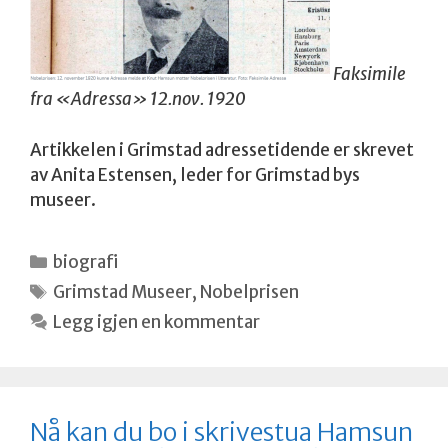
Faksimile
fra «Adressa» 12.nov. 1920
Artikkelen i Grimstad adressetidende er skrevet
av Anita Estensen, leder for Grimstad bys
museer.
Kategorier
biografi
Stikkord
Grimstad Museer
,
Nobelprisen
Legg igjen en kommentar
Nå kan du bo i skrivestua Hamsun