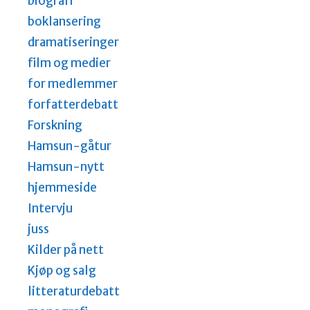
biografi
boklansering
dramatiseringer
film og medier
for medlemmer
forfatterdebatt
Forskning
Hamsun-gåtur
Hamsun-nytt
hjemmeside
Intervju
juss
Kilder på nett
Kjøp og salg
litteraturdebatt