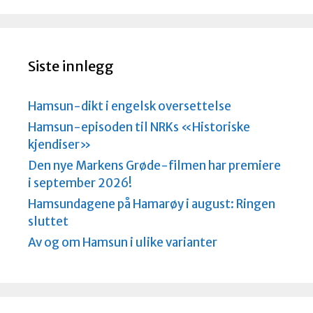
Siste innlegg
Hamsun-dikt i engelsk oversettelse
Hamsun-episoden til NRKs «Historiske
kjendiser»
Den nye Markens Grøde-filmen har premiere
i september 2026!
Hamsundagene på Hamarøy i august: Ringen
sluttet
Av og om Hamsun i ulike varianter