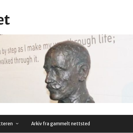
et
tteren
Arkiv fra gammelt nettsted