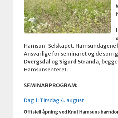
f
Hamsun-Selskapet. Hamsundagene har
Ansvarlige for seminaret og de som 
Dvergsdal
og
Sigurd Stranda
, begge
Hamsunsenteret.
SEMINARPROGRAM:
Dag 1: Tirsdag 4. august
Offisiell åpning ved Knut Hamsuns barnd