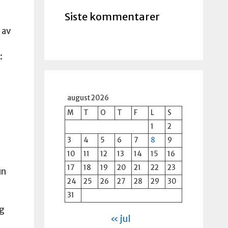
Siste kommentarer
 av
:
august 2026
M
T
O
T
F
L
S
1
2
3
4
5
6
7
8
9
10
11
12
13
14
15
16
17
18
19
20
21
22
23
un
24
25
26
27
28
29
30
31
ng
« jul