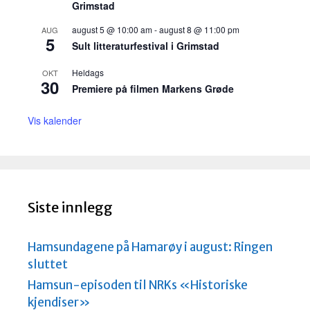
Grimstad
august 5 @ 10:00 am
-
august 8 @ 11:00 pm
AUG
5
Sult litteraturfestival i Grimstad
Heldags
OKT
30
Premiere på filmen Markens Grøde
Vis kalender
Siste innlegg
Hamsundagene på Hamarøy i august: Ringen
sluttet
Hamsun-episoden til NRKs «Historiske
kjendiser»