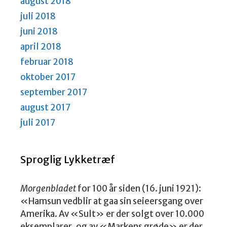
august 2018
juli 2018
juni 2018
april 2018
februar 2018
oktober 2017
september 2017
august 2017
juli 2017
Sproglig Lykketræf
Morgenbladet
for 100 år siden (16. juni 1921):
«Hamsun vedblir at gaa sin seieersgang over
Amerika. Av «Sult» er der solgt over 10.000
eksemplarer ,og av «Markens grøde» er der