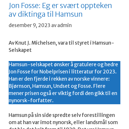
Jon Fosse: Eg er svært oppteken
av diktinga til Hamsun
desember 9, 2023
av
admin
Av Knut J. Michelsen, vara til styret i Hamsun-
Selskapet
Hamsun-selskapet ønsker å gratulere og hedre
Jon Fosse for Nobelprisen i litteratur for 2023.
Han er den fjerde i rekken av norske vinnere:
Bjørnson, Hamsun, Undset og Fosse. Flere
mener prisen også er viktig fordi den gikk til en
nynorsk-forfatter.
Hamsun på sin side spredte selv forestillingen
om at han var imot nynorsk, eller landsmål som