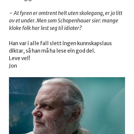
– At fyren er omtrent helt uten skolegang, er jo litt
av et under. Men som Schopenhauer sier: mange
kloke folk har lest seg til idioter?
Han var i alle fall slett ingen kunnskapslaus
diktar, så han må ha lese ein god del.
Leve vel!
Jon