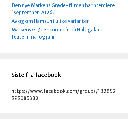
Den nye Markens Grøde-filmen har premiere
i september 2026!
Av og om Hamsun i ulike varianter
Markens Grøde-komedie på Hålogaland
teater i mai og juni
Siste fra facebook
https://www.facebook.com/groups/182852
595085382