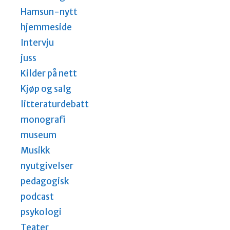
Hamsun-nytt
hjemmeside
Intervju
juss
Kilder på nett
Kjøp og salg
litteraturdebatt
monografi
museum
Musikk
nyutgivelser
pedagogisk
podcast
psykologi
Teater