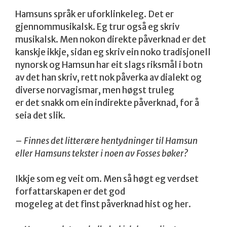
Hamsuns språk er uforklinkeleg. Det er
gjennommusikalsk. Eg trur også eg skriv
musikalsk. Men nokon direkte påverknad er det
kanskje ikkje, sidan eg skriv ein noko tradisjonell
nynorsk og Hamsun har eit slags riksmål i botn
av det han skriv, rett nok påverka av dialekt og
diverse norvagismar, men høgst truleg
er det snakk om ein indirekte påverknad, for å
seia det slik.
–
Finnes det litterære hentydninger til Hamsun
eller Hamsuns tekster i noen av Fosses bøker?
Ikkje som eg veit om. Men så høgt eg verdset
forfattarskapen er det god
mogeleg at det finst påverknad hist og her.