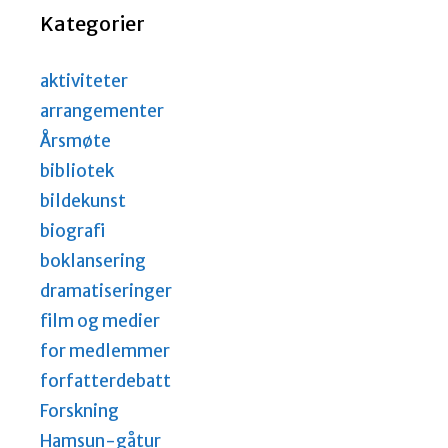
Kategorier
aktiviteter
arrangementer
Årsmøte
bibliotek
bildekunst
biografi
boklansering
dramatiseringer
film og medier
for medlemmer
forfatterdebatt
Forskning
Hamsun-gåtur