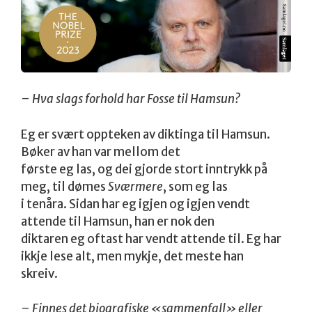
– Hva slags forhold har Fosse til Hamsun?
Eg er svært oppteken av diktinga til Hamsun.
Bøker av han var mellom det
første eg las, og dei gjorde stort inntrykk på
meg, til dømes
Sværmere
, som eg las
i tenåra. Sidan har eg igjen og igjen vendt
attende til Hamsun, han er nok den
diktaren eg oftast har vendt attende til. Eg har
ikkje lese alt, men mykje, det meste han
skreiv.
– Finnes det biografiske «sammenfall» eller