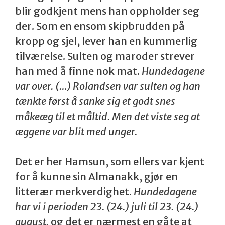
blir godkjent mens han oppholder seg
der. Som en ensom skipbrudden på
kropp og sjel, lever han en kummerlig
tilværelse. Sulten og maroder strever
han med å finne nok mat.
Hundedagene
var over. (…) Rolandsen var sulten og han
tænkte først å sanke sig et godt snes
måkeæg til et måltid. Men det viste seg at
æggene var blit med unger.
Det er her Hamsun, som ellers var kjent
for å kunne sin Almanakk, gjør en
litterær merkverdighet.
Hundedagene
har vi i perioden 23. (24.) juli til 23. (24.)
august,
og det er nærmest en gåte at