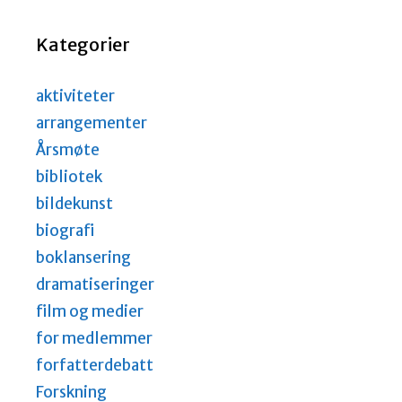
Kategorier
aktiviteter
arrangementer
Årsmøte
bibliotek
bildekunst
biografi
boklansering
dramatiseringer
film og medier
for medlemmer
forfatterdebatt
Forskning