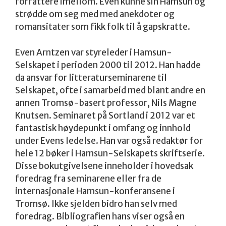
forfattere imellom. Even kunne sin Hamsun og
strødde om seg med med anekdoter og
romansitater som fikk folk til å gapskratte.
Even Arntzen var styreleder i Hamsun-
Selskapet i perioden 2000 til 2012. Han hadde
da ansvar for litteraturseminarene til
Selskapet, ofte i samarbeid med blant andre en
annen Tromsø-basert professor, Nils Magne
Knutsen. Seminaret på Sortland i 2012 var et
fantastisk høydepunkt i omfang og innhold
under Evens ledelse. Han var også redaktør for
hele 12 bøker i Hamsun-Selskapets skriftserie.
Disse bokutgivelsene inneholder i hovedsak
foredrag fra seminarene eller fra de
internasjonale Hamsun-konferansene i
Tromsø. Ikke sjelden bidro han selv med
foredrag. Bibliografien hans viser også en