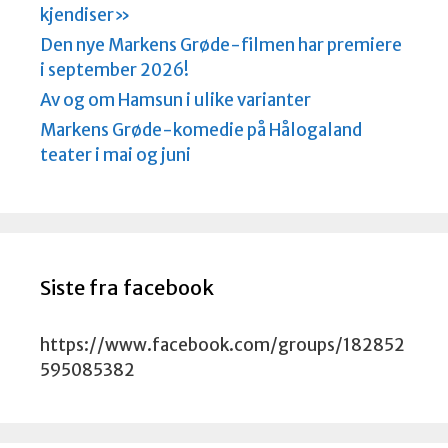
kjendiser»
Den nye Markens Grøde-filmen har premiere
i september 2026!
Av og om Hamsun i ulike varianter
Markens Grøde-komedie på Hålogaland
teater i mai og juni
Siste fra facebook
https://www.facebook.com/groups/182852
595085382