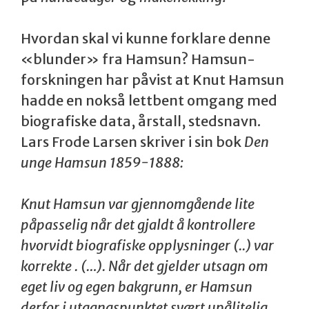
Hvordan skal vi kunne forklare denne
«blunder» fra Hamsun? Hamsun-
forskningen har påvist at Knut Hamsun
hadde en nokså lettbent omgang med
biografiske data, årstall, stedsnavn.
Lars Frode Larsen skriver i sin bok
Den
unge Hamsun
1859-1888:
Knut Hamsun var gjennomgående lite
påpasselig når det gjaldt å kontrollere
hvorvidt biografiske opplysninger (..) var
korrekte . (…). Når det gjelder utsagn om
eget liv og egen bakgrunn, er Hamsun
derfor i utgangspunktet svært upålitelig.