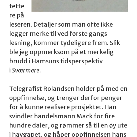
tette
re på
leseren. Detaljer som man ofte ikke
legger merke til ved første gangs
lesning, kommer tydeligere frem. Slik
ble jeg oppmerksom på et merkelig
brudd i Hamsuns tidsperspektiv
i
Sværmere.
Telegrafist Rolandsen holder på med en
oppfinnelse, og trenger derfor penger
for å kunne realisere prosjektet. Han
svindler handelsmann Mack for fire
hundre daler, og rømmer så til en øy ute
i havgapet, og håper oppfinnelsen hans