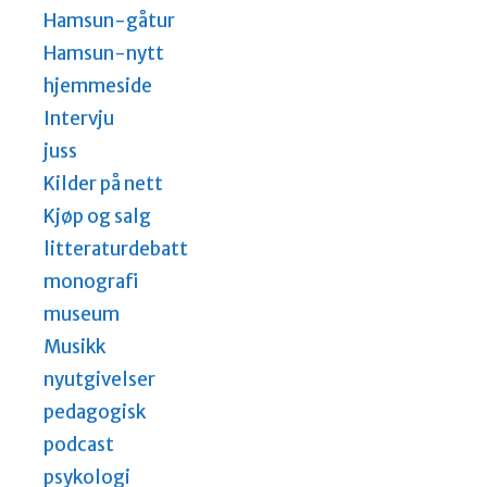
Hamsun-gåtur
Hamsun-nytt
hjemmeside
Intervju
juss
Kilder på nett
Kjøp og salg
litteraturdebatt
monografi
museum
Musikk
nyutgivelser
pedagogisk
podcast
psykologi