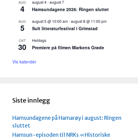
august 4
-
august 7
AUG
4
Hamsundagene 2026: Ringen sluttet
august 5 @ 10:00 am
-
august 8 @ 11:00 pm
AUG
5
Sult litteraturfestival i Grimstad
Heldags
OKT
30
Premiere på filmen Markens Grøde
Vis kalender
Siste innlegg
Hamsundagene på Hamarøy i august: Ringen
sluttet
Hamsun-episoden til NRKs «Historiske