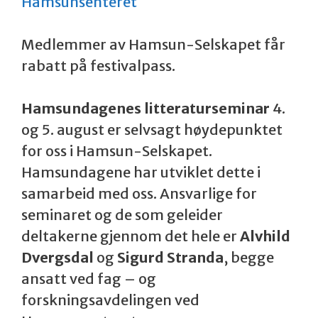
Hamsunsenteret
Medlemmer av Hamsun-Selskapet får
rabatt på festivalpass.
Hamsundagenes litteraturseminar
4.
og 5. august er selvsagt høydepunktet
for oss i Hamsun-Selskapet.
Hamsundagene har utviklet dette i
samarbeid med oss. Ansvarlige for
seminaret og de som geleider
deltakerne gjennom det hele er
Alvhild
Dvergsdal
og
Sigurd Stranda
, begge
ansatt ved fag – og
forskningsavdelingen ved