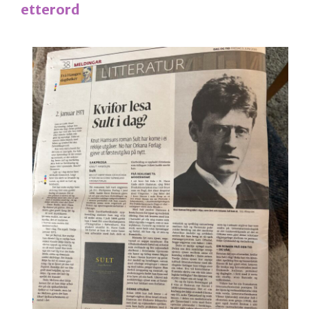
etterord