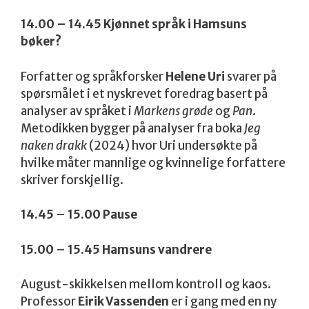
14.00 – 14.45 Kjønnet språk i Hamsuns
bøker?
Forfatter og språkforsker
Helene Uri
svarer på
spørsmålet i et nyskrevet foredrag basert på
analyser av språket i
Markens grøde
og
Pan
.
Metodikken bygger på analyser fra boka
Jeg
naken drakk
(2024) hvor Uri undersøkte på
hvilke måter mannlige og kvinnelige forfattere
skriver forskjellig.
14.45 – 15.00 Pause
15.00 – 15.45 Hamsuns vandrere
August-skikkelsen mellom kontroll og kaos.
Professor
Eirik Vassenden
er i gang med en ny