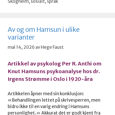
Skogheim
,
sosialt
,
språk
Av og om Hamsun i ulike
varianter
mai 14, 2026
av
Hege Faust
Artikkel av psykolog Per R. Anthi om
Knut Hamsuns psykoanalyse hos dr.
Irgens Strømme i Oslo i 1920-åra
Artikkelen åpner med sin konklusjon:
«Behandlingen lettet på skrivesperren, men
bidro ikke til en varig endring i Hamsuns
personlighet.» Akkurat det er godt kjent fra