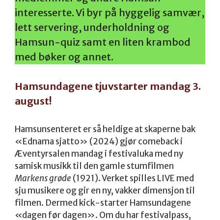
interesserte. Vi byr på hyggelig samvær,
lett servering, underholdning og
Hamsun-quiz samt en liten krambod
med bøker og annet.
Hamsundagene tjuvstarter mandag 3.
august!
Hamsunsenteret er så heldige at skaperne bak
«Ednama sjatto» (2024) gjør comeback i
Æventyrsalen mandag i festivaluka med ny
samisk musikk til den gamle stumfilmen
Markens grøde
(1921). Verket spilles LIVE med
sju musikere og gir en ny, vakker dimensjon til
filmen. Dermed kick-starter Hamsundagene
«dagen før dagen». Om du har festivalpass,