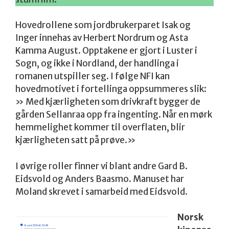
Hovedrollene som jordbrukerparet Isak og
Inger innehas av Herbert Nordrum og Asta
Kamma August. Opptakene er gjort i Luster i
Sogn, og ikke i Nordland, der handlinga i
romanen utspiller seg. I følge NFI kan
hovedmotivet i fortellinga oppsummeres slik:
» Med kjærligheten som drivkraft bygger de
gården Sellanraa opp fra ingenting. Når en mørk
hemmelighet kommer til overflaten, blir
kjærligheten satt på prøve.»
I øvrige roller finner vi blant andre Gard B.
Eidsvold og Anders Baasmo. Manuset har
Moland skrevet i samarbeid med Eidsvold.
Norsk