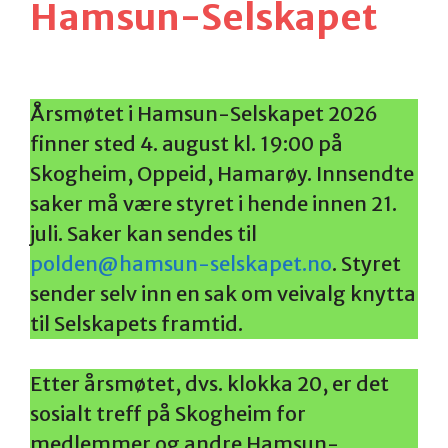
Hamsun-Selskapet
Årsmøtet i Hamsun-Selskapet 2026
finner sted 4. august kl. 19:00 på
Skogheim, Oppeid, Hamarøy. Innsendte
saker må være styret i hende innen 21.
juli. Saker kan sendes til
polden@hamsun-selskapet.no
. Styret
sender selv inn en sak om veivalg knytta
til Selskapets framtid.
Etter årsmøtet, dvs. klokka 20, er det
sosialt treff på Skogheim for
medlemmer og andre Hamsun-