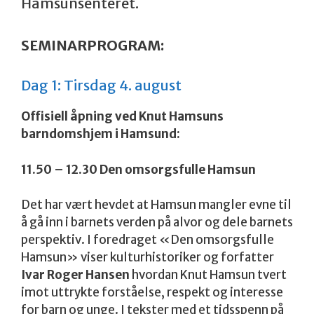
Hamsunsenteret.
SEMINARPROGRAM:
Dag 1: Tirsdag 4. august
Offisiell åpning ved Knut Hamsuns
barndomshjem i Hamsund:
11.50 – 12.30 Den omsorgsfulle Hamsun
Det har vært hevdet at Hamsun mangler evne til
å gå inn i barnets verden på alvor og dele barnets
perspektiv. I foredraget «Den omsorgsfulle
Hamsun» viser kulturhistoriker og forfatter
Ivar Roger Hansen
hvordan Knut Hamsun tvert
imot uttrykte forståelse, respekt og interesse
for barn og unge. I tekster med et tidsspenn på