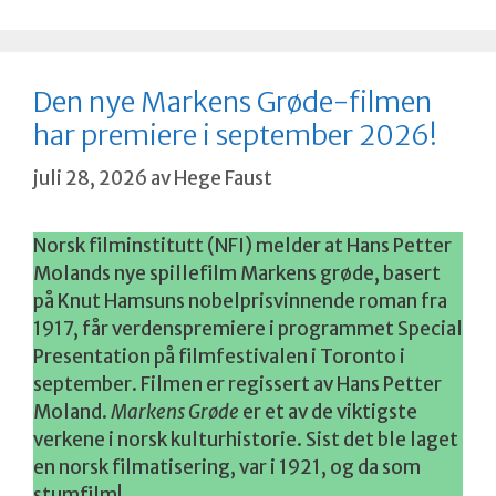
Den nye Markens Grøde-filmen
har premiere i september 2026!
juli 28, 2026
av
Hege Faust
Norsk filminstitutt (NFI) melder at Hans Petter
Molands nye spillefilm Markens grøde, basert
på Knut Hamsuns nobelprisvinnende roman fra
1917, får verdenspremiere i programmet Special
Presentation på filmfestivalen i Toronto i
september. Filmen er regissert av Hans Petter
Moland.
Markens Grøde
er et av de viktigste
verkene i norsk kulturhistorie. Sist det ble laget
en norsk filmatisering, var i 1921, og da som
stumfilm!