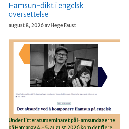
Hamsun-dikt i engelsk
oversettelse
august 8, 2026
av
Hege Faust
Under litteraturseminaret på Hamsundagerne
på Hamarøy 4.-5. august 2026 kom det flere