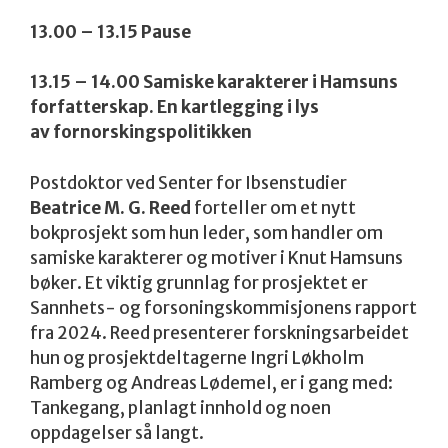
13.00 – 13.15 Pause
13.15 – 14.00 Samiske karakterer i Hamsuns
forfatterskap. En kartlegging i lys
av fornorskingspolitikken
Postdoktor ved Senter for Ibsenstudier
Beatrice M. G. Reed
forteller om et nytt
bokprosjekt som hun leder, som handler om
samiske karakterer og motiver i Knut Hamsuns
bøker. Et viktig grunnlag for prosjektet er
Sannhets- og forsoningskommisjonens rapport
fra 2024. Reed presenterer forskningsarbeidet
hun og prosjektdeltagerne Ingri Løkholm
Ramberg og Andreas Lødemel, er i gang med:
Tankegang, planlagt innhold og noen
oppdagelser så langt.