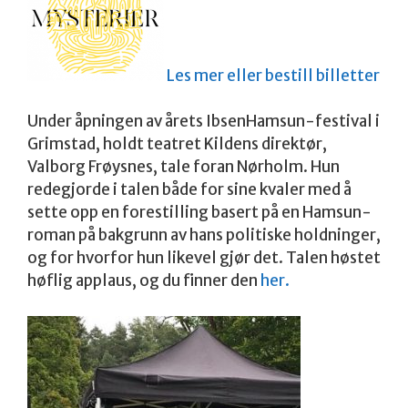
Les mer eller bestill billetter
Under åpningen av årets IbsenHamsun-festival i
Grimstad, holdt teatret Kildens direktør,
Valborg Frøysnes, tale foran Nørholm. Hun
redegjorde i talen både for sine kvaler med å
sette opp en forestilling basert på en Hamsun-
roman på bakgrunn av hans politiske holdninger,
og for hvorfor hun likevel gjør det. Talen høstet
høflig applaus, og du finner den
her.