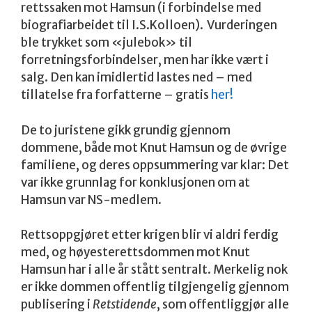
rettssaken mot Hamsun (i forbindelse med
biografiarbeidet til I.S.Kolloen). Vurderingen
ble trykket som «julebok» til
forretningsforbindelser, men har ikke vært i
salg. Den kan imidlertid lastes ned – med
tillatelse fra forfatterne – gratis
her!
De to juristene gikk grundig gjennom
dommene, både mot Knut Hamsun og de øvrige
familiene, og deres oppsummering var klar: Det
var ikke grunnlag for konklusjonen om at
Hamsun var NS-medlem.
Rettsoppgjøret etter krigen blir vi aldri ferdig
med, og høyesterettsdommen mot Knut
Hamsun har i alle år stått sentralt. Merkelig nok
er ikke dommen offentlig tilgjengelig gjennom
publisering i
Retstidende
, som offentliggjør alle