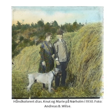
Håndkolorert dias. Knut og Marie på Nørholm i 1930. Foto:
Andreas B. Wilse.