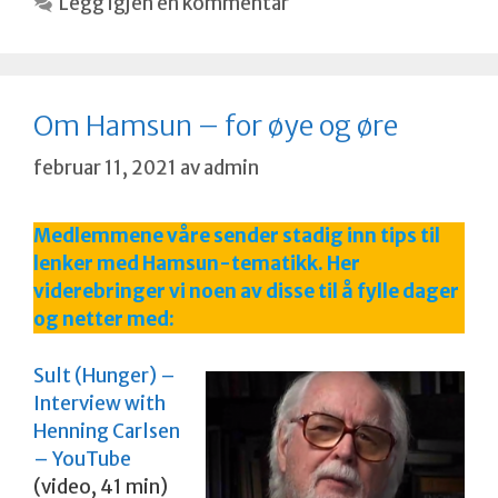
Legg igjen en kommentar
Om Hamsun – for øye og øre
februar 11, 2021
av
admin
Medlemmene våre sender stadig inn tips til
lenker med Hamsun-tematikk. Her
viderebringer vi noen av disse til å fylle dager
og netter med:
Sult (Hunger) –
Interview with
Henning Carlsen
– YouTube
(video, 41 min)