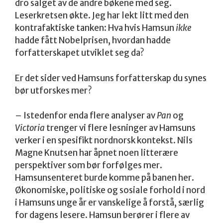
dro salget av de andre bøkene med seg.
Leserkretsen økte. Jeg har lekt litt med den
kontrafaktiske tanken: Hva hvis Hamsun
ikke
hadde fått Nobelprisen, hvordan hadde
forfatterskapet utviklet seg da?
Er det sider ved Hamsuns forfatterskap du synes
bør utforskes mer?
– Istedenfor enda flere analyser av
Pan
og
Victoria
trenger vi flere lesninger av Hamsuns
verker i en spesifikt nordnorsk kontekst. Nils
Magne Knutsen har åpnet noen litterære
perspektiver som bør forfølges mer.
Hamsunsenteret burde komme på banen her.
Økonomiske, politiske og sosiale forhold i nord
i Hamsuns unge år er vanskelige å forstå, særlig
for dagens lesere. Hamsun berører i flere av