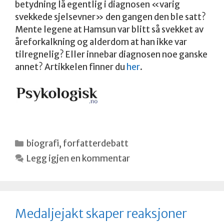
betydning lå egentlig i diagnosen «varig
svekkede sjelsevner» den gangen den ble satt?
Mente legene at Hamsun var blitt så svekket av
åreforkalkning og alderdom at han ikke var
tilregnelig? Eller innebar diagnosen noe ganske
annet? Artikkelen finner du
her
.
Kategorier
biografi
,
forfatterdebatt
Legg igjen en kommentar
Medaljejakt skaper reaksjoner