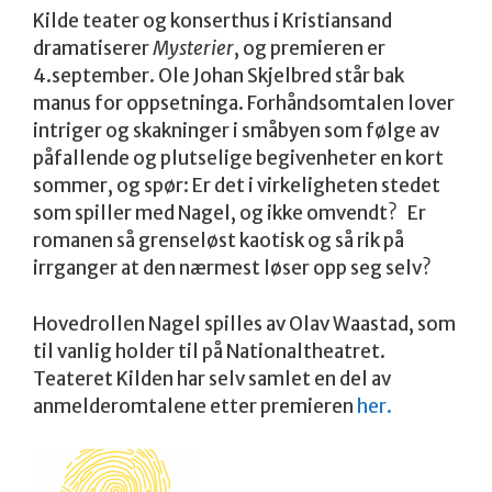
Kilde teater og konserthus i Kristiansand
dramatiserer
Mysterier
, og premieren er
4.september. Ole Johan Skjelbred står bak
manus for oppsetninga. Forhåndsomtalen lover
intriger og skakninger i småbyen som følge av
påfallende og plutselige begivenheter en kort
sommer, og spør: Er det i virkeligheten stedet
som spiller med Nagel, og ikke omvendt? Er
romanen så grenseløst kaotisk og så rik på
irrganger at den nærmest løser opp seg selv?
Hovedrollen Nagel spilles av Olav Waastad, som
til vanlig holder til på Nationaltheatret.
Teateret Kilden har selv samlet en del av
anmelderomtalene etter premieren
her.