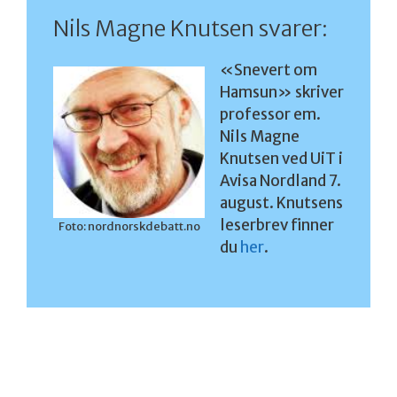
Nils Magne Knutsen svarer:
«Snevert om
Hamsun» skriver
professor em.
Nils Magne
Knutsen ved UiT i
Avisa Nordland 7.
august. Knutsens
leserbrev finner
Foto: nordnorskdebatt.no
du
her
.