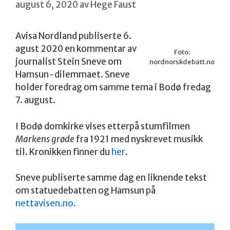
august 6, 2020
av
Hege Faust
Avisa Nordland publiserte 6.
agust 2020 en kommentar av
Foto:
journalist Stein Sneve om
nordnorskdebatt.no
Hamsun-dilemmaet. Sneve
holder foredrag om samme tema i Bodø fredag
7. august.
I Bodø domkirke vises etterpå stumfilmen
Markens grøde
fra 1921 med nyskrevet musikk
til. Kronikken finner du
her
.
Sneve publiserte samme dag en liknende tekst
om statuedebatten og Hamsun på
nettavisen.no.