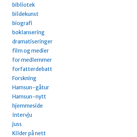
bibliotek
bildekunst
biografi
boklansering
dramatiseringer
film og medier
for medlemmer
forfatterdebatt
Forskning
Hamsun-gåtur
Hamsun-nytt
hjemmeside
Intervju
juss
Kilder på nett