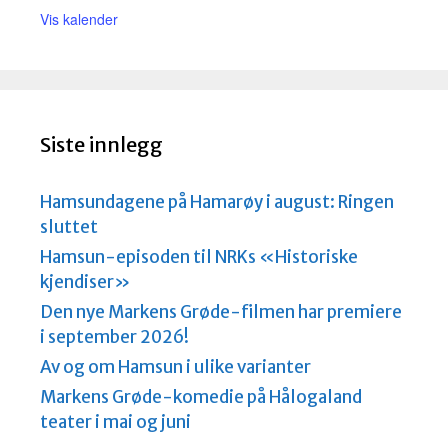
Vis kalender
Siste innlegg
Hamsundagene på Hamarøy i august: Ringen
sluttet
Hamsun-episoden til NRKs «Historiske
kjendiser»
Den nye Markens Grøde-filmen har premiere
i september 2026!
Av og om Hamsun i ulike varianter
Markens Grøde-komedie på Hålogaland
teater i mai og juni