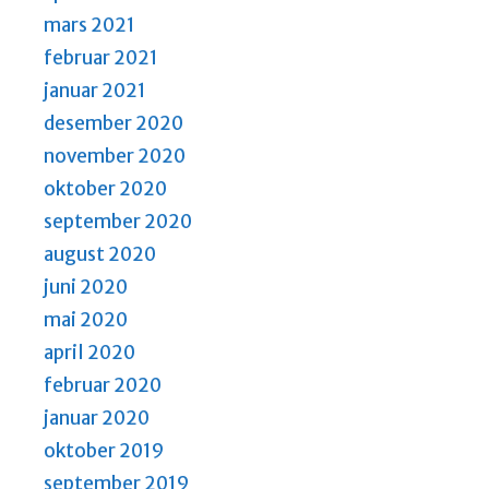
mars 2021
februar 2021
januar 2021
desember 2020
november 2020
oktober 2020
september 2020
august 2020
juni 2020
mai 2020
april 2020
februar 2020
januar 2020
oktober 2019
september 2019