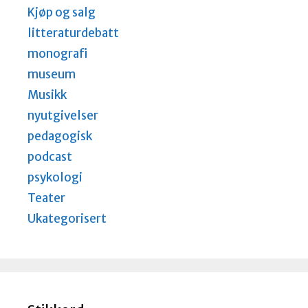
Kjøp og salg
litteraturdebatt
monografi
museum
Musikk
nyutgivelser
pedagogisk
podcast
psykologi
Teater
Ukategorisert