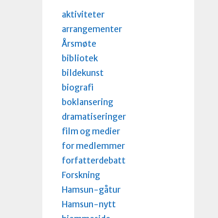
aktiviteter
arrangementer
Årsmøte
bibliotek
bildekunst
biografi
boklansering
dramatiseringer
film og medier
for medlemmer
forfatterdebatt
Forskning
Hamsun-gåtur
Hamsun-nytt