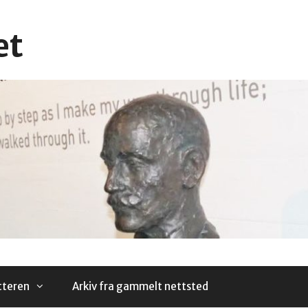
et
tteren
Arkiv fra gammelt nettsted