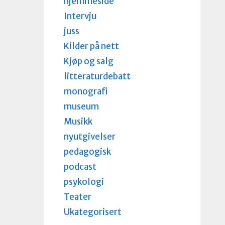
hjemmeside
Intervju
juss
Kilder på nett
Kjøp og salg
litteraturdebatt
monografi
museum
Musikk
nyutgivelser
pedagogisk
podcast
psykologi
Teater
Ukategorisert