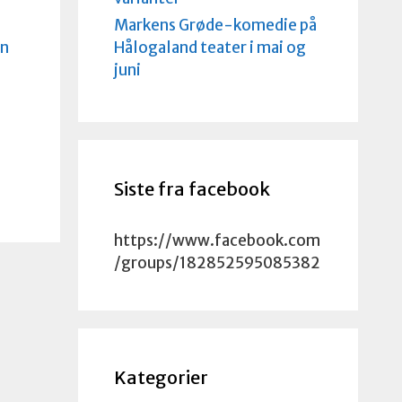
Markens Grøde-komedie på
Hålogaland teater i mai og
un
juni
Siste fra facebook
https://www.facebook.com
/groups/182852595085382
Kategorier