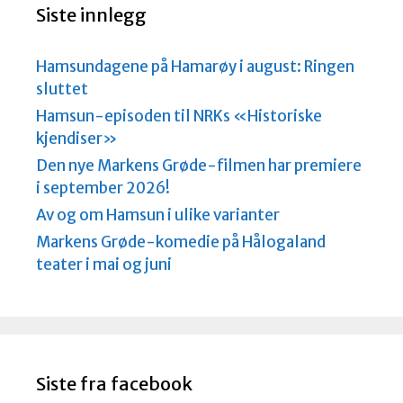
Siste innlegg
Hamsundagene på Hamarøy i august: Ringen
sluttet
Hamsun-episoden til NRKs «Historiske
kjendiser»
Den nye Markens Grøde-filmen har premiere
i september 2026!
Av og om Hamsun i ulike varianter
Markens Grøde-komedie på Hålogaland
teater i mai og juni
Siste fra facebook