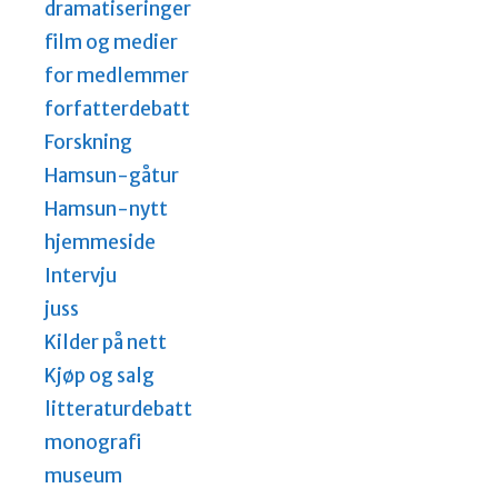
dramatiseringer
film og medier
for medlemmer
forfatterdebatt
Forskning
Hamsun-gåtur
Hamsun-nytt
hjemmeside
Intervju
juss
Kilder på nett
Kjøp og salg
litteraturdebatt
monografi
museum