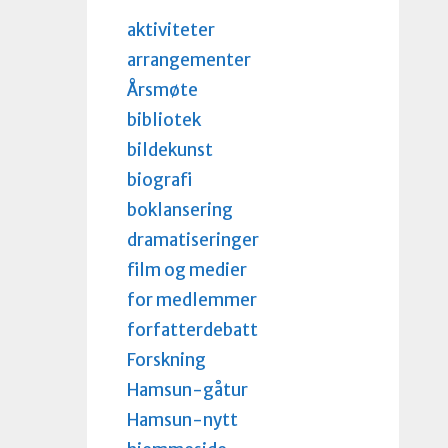
aktiviteter
arrangementer
Årsmøte
bibliotek
bildekunst
biografi
boklansering
dramatiseringer
film og medier
for medlemmer
forfatterdebatt
Forskning
Hamsun-gåtur
Hamsun-nytt