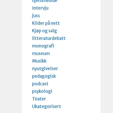
hjemmeside
Intervju
juss
Kilder på nett
Kjøp og salg
litteraturdebatt
monografi
museum
Musikk
nyutgivelser
pedagogisk
podcast
psykologi
Teater
Ukategorisert