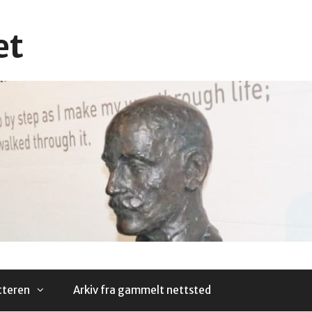
et
tteren
Arkiv fra gammelt nettsted