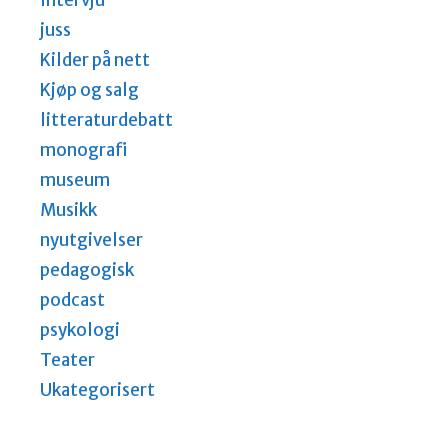
Intervju
juss
Kilder på nett
Kjøp og salg
litteraturdebatt
monografi
museum
Musikk
nyutgivelser
pedagogisk
podcast
psykologi
Teater
Ukategorisert