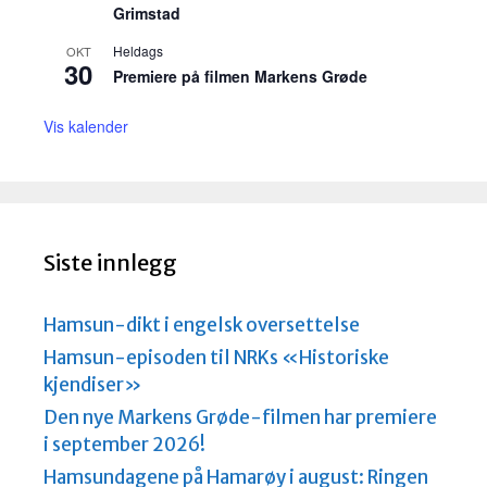
Grimstad
Heldags
OKT
30
Premiere på filmen Markens Grøde
Vis kalender
Siste innlegg
Hamsun-dikt i engelsk oversettelse
Hamsun-episoden til NRKs «Historiske
kjendiser»
Den nye Markens Grøde-filmen har premiere
i september 2026!
Hamsundagene på Hamarøy i august: Ringen