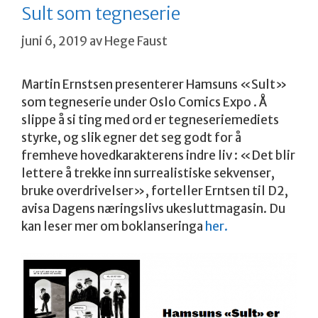
Sult som tegneserie
juni 6, 2019
av
Hege Faust
Martin Ernstsen presenterer Hamsuns «Sult»
som tegneserie under Oslo Comics Expo . Å
slippe å si ting med ord er tegneseriemediets
styrke, og slik egner det seg godt for å
fremheve hovedkarakterens indre liv : «Det blir
lettere å trekke inn surrealistiske sekvenser,
bruke overdrivelser», forteller Erntsen til D2,
avisa Dagens næringslivs ukesluttmagasin. Du
kan leser mer om boklanseringa
her.