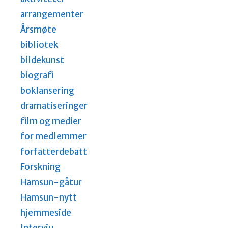
arrangementer
Årsmøte
bibliotek
bildekunst
biografi
boklansering
dramatiseringer
film og medier
for medlemmer
forfatterdebatt
Forskning
Hamsun-gåtur
Hamsun-nytt
hjemmeside