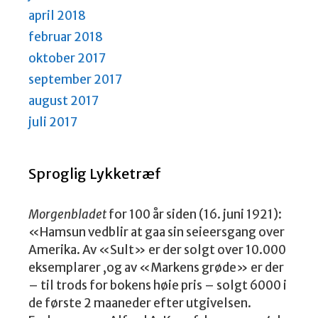
april 2018
februar 2018
oktober 2017
september 2017
august 2017
juli 2017
Sproglig Lykketræf
Morgenbladet
for 100 år siden (16. juni 1921):
«Hamsun vedblir at gaa sin seieersgang over
Amerika. Av «Sult» er der solgt over 10.000
eksemplarer ,og av «Markens grøde» er der
– til trods for bokens høie pris – solgt 6000 i
de første 2 maaneder efter utgivelsen.