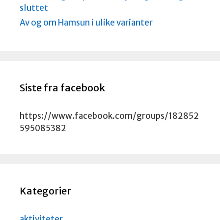
sluttet
Av og om Hamsun i ulike varianter
Siste fra facebook
https://www.facebook.com/groups/182852
595085382
Kategorier
aktiviteter