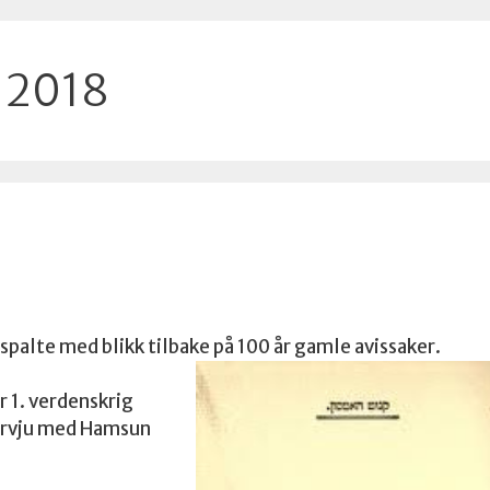
 2018
spalte med blikk tilbake på 100 år gamle avissaker.
 1. verdenskrig
tervju med Hamsun