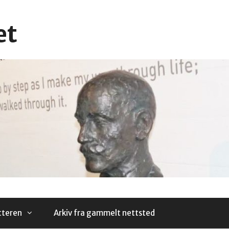
et
tteren
Arkiv fra gammelt nettsted