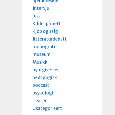
hjemmeside
Intervju
juss
Kilder på nett
Kjøp og salg
litteraturdebatt
monografi
museum
Musikk
nyutgivelser
pedagogisk
podcast
psykologi
Teater
Ukategorisert