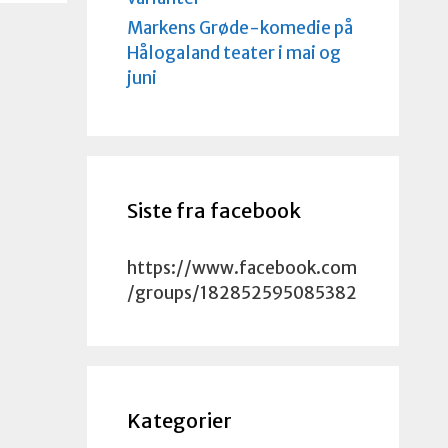
Markens Grøde-komedie på
Hålogaland teater i mai og
juni
Siste fra facebook
https://www.facebook.com
/groups/182852595085382
Kategorier