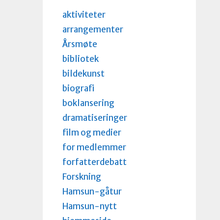
aktiviteter
arrangementer
Årsmøte
bibliotek
bildekunst
biografi
boklansering
dramatiseringer
film og medier
for medlemmer
forfatterdebatt
Forskning
Hamsun-gåtur
Hamsun-nytt