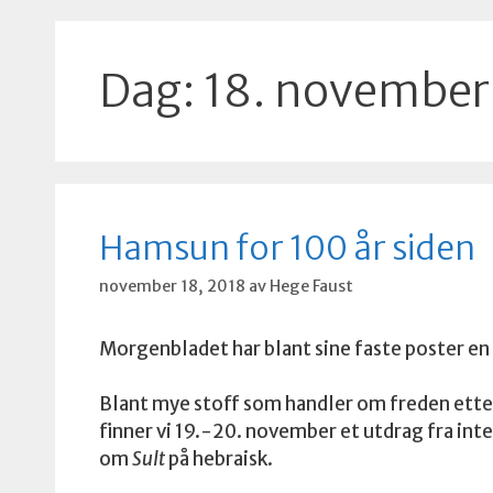
Dag:
18. november
Hamsun for 100 år siden
november 18, 2018
av
Hege Faust
Morgenbladet har blant sine faste poster en 
Blant mye stoff som handler om freden etter
finner vi 19.-20. november et utdrag fra in
om
Sult
på hebraisk.