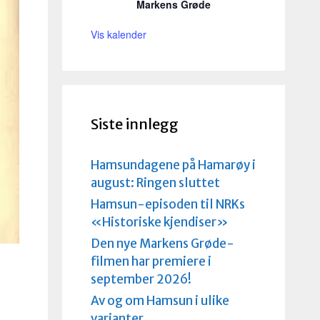
Markens Grøde
Vis kalender
Siste innlegg
Hamsundagene på Hamarøy i
august: Ringen sluttet
Hamsun-episoden til NRKs
«Historiske kjendiser»
Den nye Markens Grøde-
filmen har premiere i
september 2026!
Av og om Hamsun i ulike
varianter