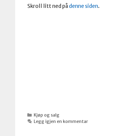
Skroll litt ned på
denne siden
.
Kategorier
Kjøp og salg
Legg igjen en kommentar