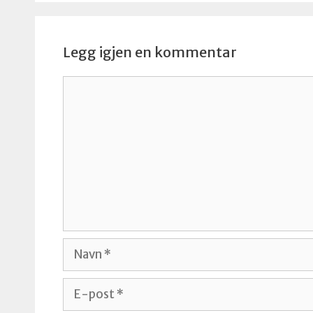
Legg igjen en kommentar
Kommentar
Navn
E-
post