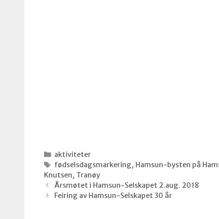
Kategorier
aktiviteter
Stikkord
fødselsdagsmarkering
,
Hamsun-bysten på Ham
Knutsen
,
Tranøy
Årsmøtet i Hamsun-Selskapet 2.aug. 2018
Feiring av Hamsun-Selskapet 30 år