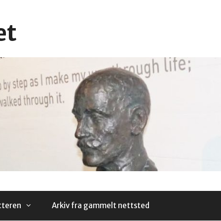
et
tteren
Arkiv fra gammelt nettsted