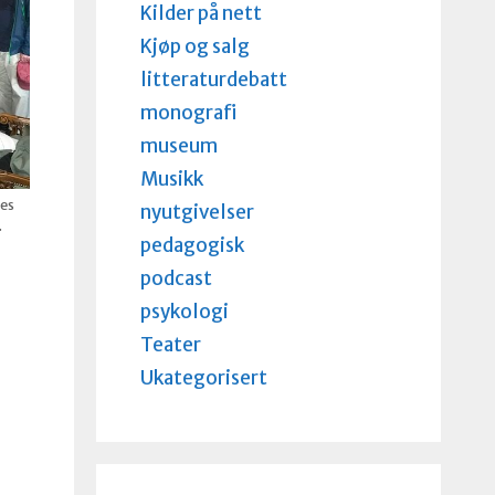
Kilder på nett
Kjøp og salg
litteraturdebatt
monografi
museum
Musikk
ies
nyutgivelser
.
pedagogisk
podcast
psykologi
Teater
Ukategorisert