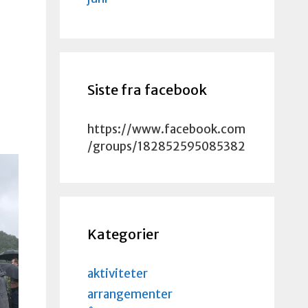
d
n
Siste fra facebook
https://www.facebook.com
/groups/182852595085382
Kategorier
aktiviteter
arrangementer