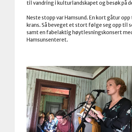
til vandring i kulturlandskapet og besøk på d
Neste stopp var Hamsund. En kort gåtur opp t
krans. Så beveget et stort følge seg opp ti
samt en fabelaktig høytlesningskonsert med
Hamsunsenteret.