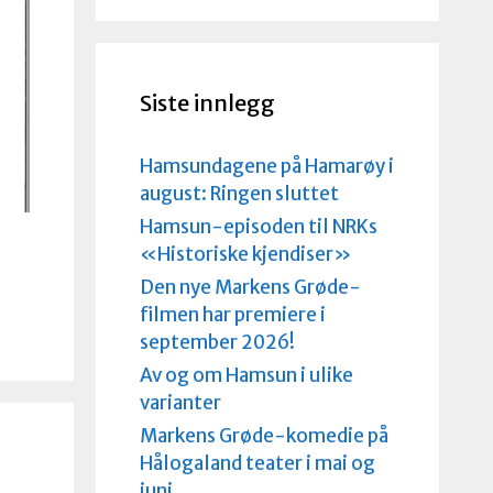
Siste innlegg
Hamsundagene på Hamarøy i
august: Ringen sluttet
Hamsun-episoden til NRKs
«Historiske kjendiser»
Den nye Markens Grøde-
filmen har premiere i
september 2026!
Av og om Hamsun i ulike
varianter
Markens Grøde-komedie på
Hålogaland teater i mai og
juni