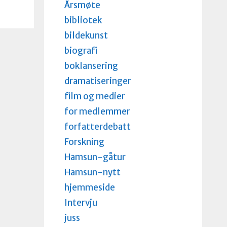
Årsmøte
bibliotek
bildekunst
biografi
boklansering
dramatiseringer
film og medier
for medlemmer
forfatterdebatt
Forskning
Hamsun-gåtur
Hamsun-nytt
hjemmeside
Intervju
juss