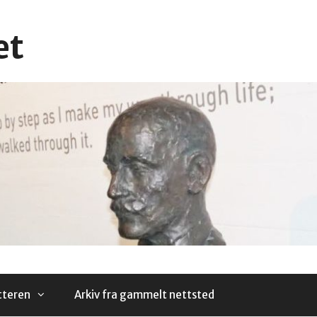
et
tteren
Arkiv fra gammelt nettsted