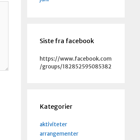
Siste fra facebook
https://www.facebook.com
/groups/182852595085382
Kategorier
aktiviteter
arrangementer