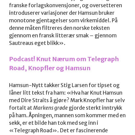
franske forlagskonvensjoner, og oversetteren
introduserer variasjoner der Hamsun bruker
monotone gjentagelser som virkemiddel. På
denne måten filtreres den norske teksten
gjennom en fransk litterær smak – gjennom
Sautreaus eget blikk».
Podcast! Knut Nærum om Telegraph
Road, Knopfler og Hamsun
Hamsun-Nytt takker Stig Larsen for tipset og
låner litt tekst fra ham: «Hva har Knut Hamsun
med Dire Straits å gjøre? Mark Knopfler har selv
fortalt at
Markens grøde
gjorde sterkt inntrykk
på ham. Åpningen, mannen som kommer med en
sekk, er et bilde han tok med seg inn i
«Telegraph Road». Det er fascinerende