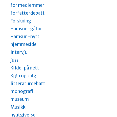
for medlemmer
forfatterdebatt
Forskning
Hamsun-gåtur
Hamsun-nytt
hjemmeside
Intervju
juss
Kilder på nett
Kjøp og salg
litteraturdebatt
monografi
museum
Musikk
nyutgivelser