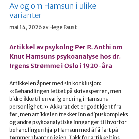
Av og om Hamsun i ulike
varianter
mai 14, 2026
av
Hege Faust
Artikkel av psykolog Per R. Anthi om
Knut Hamsuns psykoanalyse hos dr.
Irgens Strømme i Oslo i 1920-åra
Artikkelen åpner med sin konklusjon:
«Behandlingen lettet på skrivesperren, men
bidro ikke til en varig endring i Hamsuns
personlighet.» Akkurat det er godt kjent fra
før, men artikkelen trekker inn ødipuskompleks
og andre psykoanalytiske innganger til hvorfor
behandlingen hjalp Hamsun med å få fart på
tømmerblyanten igjen. Takk for artikkeltips,