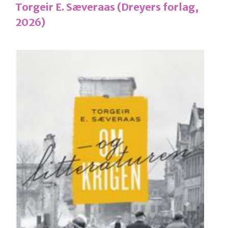
Torgeir E. Sæveraas (Dreyers forlag,
2026)