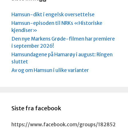
Hamsun-dikt i engelsk oversettelse
Hamsun-episoden til NRKs «Historiske
kjendiser»
Den nye Markens Grøde-filmen har premiere
i september 2026!
Hamsundagene på Hamarøy i august: Ringen
sluttet
Av og om Hamsun i ulike varianter
Siste fra facebook
https://www.facebook.com/groups/182852