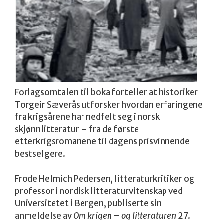
Forlagsomtalen til boka forteller at historiker
Torgeir Sæverås utforsker hvordan erfaringene
fra krigsårene har nedfelt seg i norsk
skjønnlitteratur – fra de første
etterkrigsromanene til dagens prisvinnende
bestselgere.
Frode Helmich Pedersen, litteraturkritiker og
professor i nordisk litteraturvitenskap ved
Universitetet i Bergen, publiserte sin
anmeldelse av
Om krigen – og litteraturen
27.