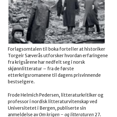
Forlagsomtalen til boka forteller at historiker
Torgeir Sæverås utforsker hvordan erfaringene
fra krigsårene har nedfelt seg i norsk
skjønnlitteratur – fra de første
etterkrigsromanene til dagens prisvinnende
bestselgere.
Frode Helmich Pedersen, litteraturkritiker og
professor i nordisk litteraturvitenskap ved
Universitetet i Bergen, publiserte sin
anmeldelse av
Om krigen – og litteraturen
27.