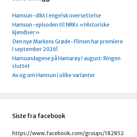
Hamsun-dikt i engelsk oversettelse
Hamsun-episoden til NRKs «Historiske
kjendiser»
Den nye Markens Grøde-filmen har premiere
i september 2026!
Hamsundagene på Hamarøy i august: Ringen
sluttet
Av og om Hamsun i ulike varianter
Siste fra facebook
https://www.facebook.com/groups/182852