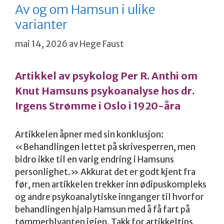
Av og om Hamsun i ulike
varianter
mai 14, 2026
av
Hege Faust
Artikkel av psykolog Per R. Anthi om
Knut Hamsuns psykoanalyse hos dr.
Irgens Strømme i Oslo i 1920-åra
Artikkelen åpner med sin konklusjon:
«Behandlingen lettet på skrivesperren, men
bidro ikke til en varig endring i Hamsuns
personlighet.» Akkurat det er godt kjent fra
før, men artikkelen trekker inn ødipuskompleks
og andre psykoanalytiske innganger til hvorfor
behandlingen hjalp Hamsun med å få fart på
tømmerblyanten igjen. Takk for artikkeltips,