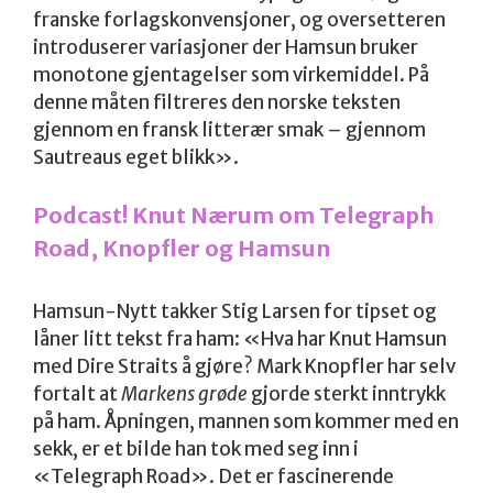
franske forlagskonvensjoner, og oversetteren
introduserer variasjoner der Hamsun bruker
monotone gjentagelser som virkemiddel. På
denne måten filtreres den norske teksten
gjennom en fransk litterær smak – gjennom
Sautreaus eget blikk».
Podcast! Knut Nærum om Telegraph
Road, Knopfler og Hamsun
Hamsun-Nytt takker Stig Larsen for tipset og
låner litt tekst fra ham: «Hva har Knut Hamsun
med Dire Straits å gjøre? Mark Knopfler har selv
fortalt at
Markens grøde
gjorde sterkt inntrykk
på ham. Åpningen, mannen som kommer med en
sekk, er et bilde han tok med seg inn i
«Telegraph Road». Det er fascinerende