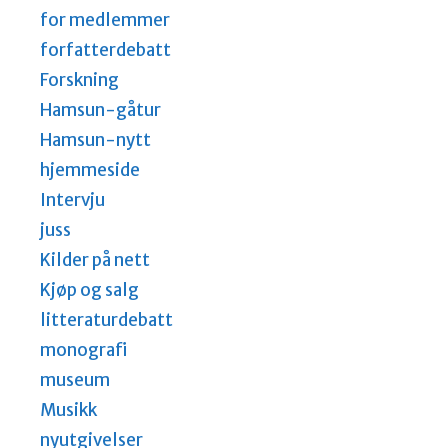
for medlemmer
forfatterdebatt
Forskning
Hamsun-gåtur
Hamsun-nytt
hjemmeside
Intervju
juss
Kilder på nett
Kjøp og salg
litteraturdebatt
monografi
museum
Musikk
nyutgivelser