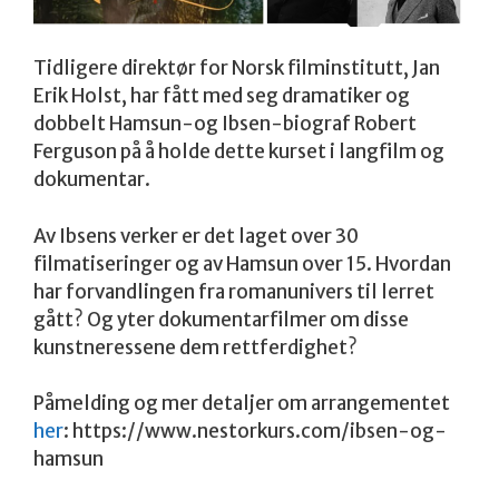
Tidligere direktør for Norsk filminstitutt, Jan
Erik Holst, har fått med seg dramatiker og
dobbelt Hamsun-og Ibsen-biograf Robert
Ferguson på å holde dette kurset i langfilm og
dokumentar.
Av Ibsens verker er det laget over 30
filmatiseringer og av Hamsun over 15. Hvordan
har forvandlingen fra romanunivers til lerret
gått? Og yter dokumentarfilmer om disse
kunstneressene dem rettferdighet?
Påmelding og mer detaljer om arrangementet
her
: https://www.nestorkurs.com/ibsen-og-
hamsun