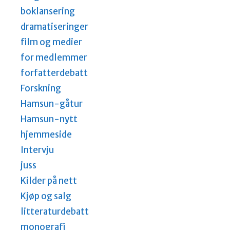
boklansering
dramatiseringer
film og medier
for medlemmer
forfatterdebatt
Forskning
Hamsun-gåtur
Hamsun-nytt
hjemmeside
Intervju
juss
Kilder på nett
Kjøp og salg
litteraturdebatt
monografi