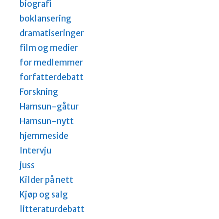
biografi
boklansering
dramatiseringer
film og medier
for medlemmer
forfatterdebatt
Forskning
Hamsun-gåtur
Hamsun-nytt
hjemmeside
Intervju
juss
Kilder på nett
Kjøp og salg
litteraturdebatt