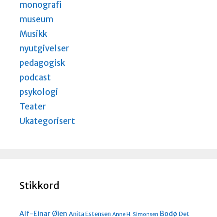
monografi
museum
Musikk
nyutgivelser
pedagogisk
podcast
psykologi
Teater
Ukategorisert
Stikkord
Alf-Einar Øien
Bodø
Anita Estensen
Det
Anne H. Simonsen