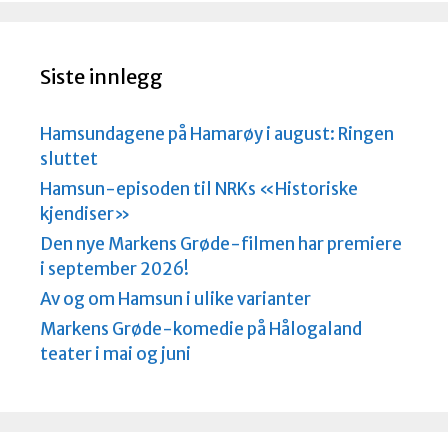
Siste innlegg
Hamsundagene på Hamarøy i august: Ringen
sluttet
Hamsun-episoden til NRKs «Historiske
kjendiser»
Den nye Markens Grøde-filmen har premiere
i september 2026!
Av og om Hamsun i ulike varianter
Markens Grøde-komedie på Hålogaland
teater i mai og juni