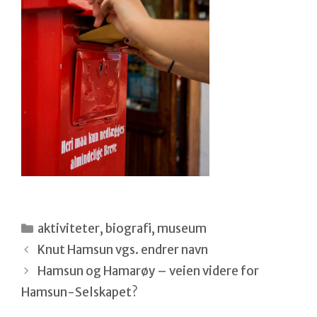
Kategorier
aktiviteter
,
biografi
,
museum
Knut Hamsun vgs. endrer navn
Hamsun og Hamarøy – veien videre for
Hamsun-Selskapet?