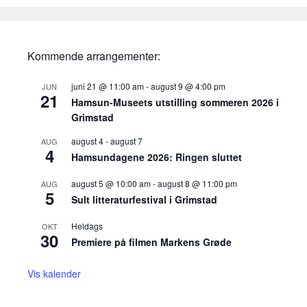
Kommende arrangementer:
juni 21 @ 11:00 am
-
august 9 @ 4:00 pm
JUN
21
Hamsun-Museets utstilling sommeren 2026 i
Grimstad
august 4
-
august 7
AUG
4
Hamsundagene 2026: Ringen sluttet
august 5 @ 10:00 am
-
august 8 @ 11:00 pm
AUG
5
Sult litteraturfestival i Grimstad
Heldags
OKT
30
Premiere på filmen Markens Grøde
Vis kalender