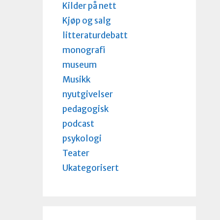
Kilder på nett
Kjøp og salg
litteraturdebatt
monografi
museum
Musikk
nyutgivelser
pedagogisk
podcast
psykologi
Teater
Ukategorisert