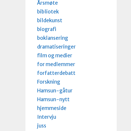
Årsmøte
bibliotek
bildekunst
biografi
boklansering
dramatiseringer
film og medier
for medlemmer
forfatterdebatt
Forskning
Hamsun-gåtur
Hamsun-nytt
hjemmeside
Intervju
juss