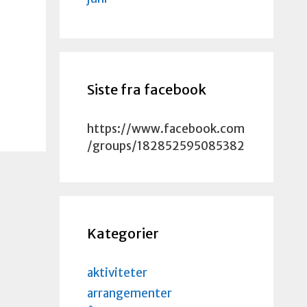
Siste fra facebook
https://www.facebook.com
/groups/182852595085382
Kategorier
aktiviteter
arrangementer