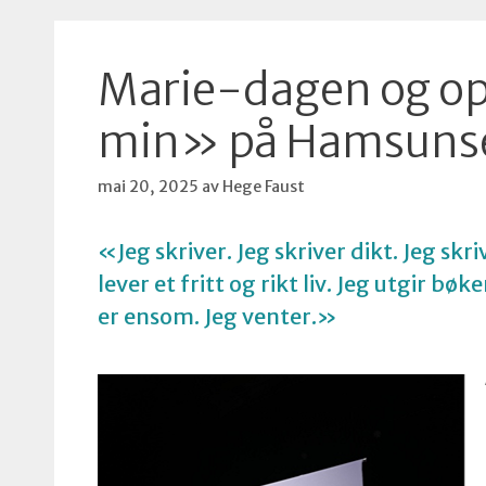
Marie-dagen og op
min» på Hamsunsen
mai 20, 2025
av
Hege Faust
«Jeg skriver. Jeg skriver dikt. Jeg skriv
lever et fritt og rikt liv. Jeg utgir bøk
er ensom. Jeg venter.»