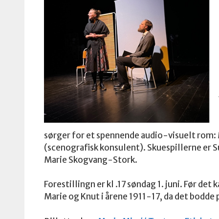
sørger for et spennende audio-visuelt rom: 
(scenografisk konsulent). Skuespillerne er 
Marie Skogvang-Stork.
Forestillingn er kl .17 søndag 1. juni. Før d
Marie og Knut i årene 1911-17, da det bodde