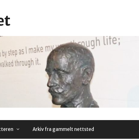
et
tteren
Arkiv fra gammelt nettsted