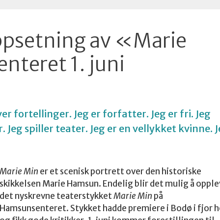
psetning av «Marie
teret 1. juni
er fortellinger. Jeg er forfatter. Jeg er fri. Jeg
er. Jeg spiller teater. Jeg er en vellykket kvinne. 
Marie Min
er et scenisk portrett over den historiske
skikkelsen Marie Hamsun. Endelig blir det mulig å oppl
det nyskrevne teaterstykket
Marie Min
på
Hamsunsenteret. Stykket hadde premiere i Bodø i fjor h