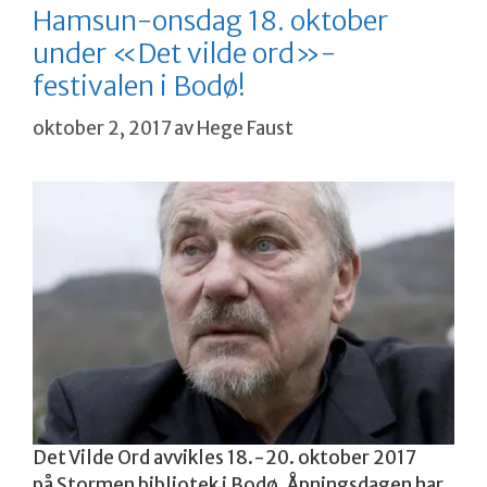
Hamsun-onsdag 18. oktober
under «Det vilde ord»-
festivalen i Bodø!
oktober 2, 2017
av
Hege Faust
Det Vilde Ord avvikles 18.-20. oktober 2017
på
Stormen bibliotek i Bodø. Åpningsdagen har