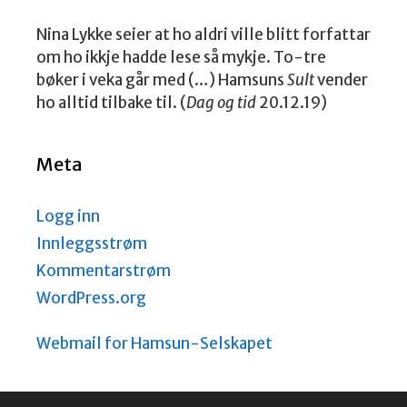
Nina Lykke seier at ho aldri ville blitt forfattar
om ho ikkje hadde lese så mykje. To-tre
bøker i veka går med (…) Hamsuns
Sult
vender
ho alltid tilbake til. (
Dag og tid
20.12.19)
Meta
Logg inn
Innleggsstrøm
Kommentarstrøm
WordPress.org
Webmail for Hamsun-Selskapet