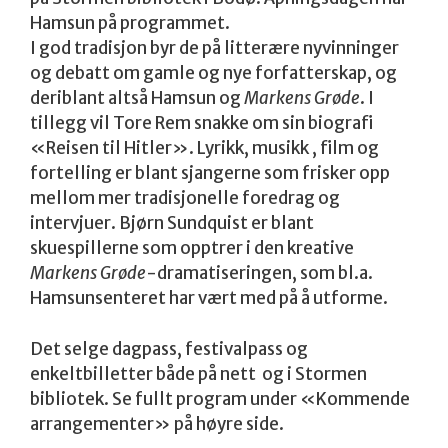
Hamsun på programmet.
I god tradisjon byr de på litterære nyvinninger
og debatt om gamle og nye forfatterskap, og
deriblant altså Hamsun og
Markens Grøde
. I
tillegg vil Tore Rem snakke om sin biografi
«Reisen til Hitler». Lyrikk, musikk , film og
fortelling er blant sjangerne som frisker opp
mellom mer tradisjonelle foredrag og
intervjuer. Bjørn Sundquist er blant
skuespillerne som opptrer i den kreative
Markens Grøde
-dramatiseringen, som bl.a.
Hamsunsenteret har vært med på å utforme.
Det selge dagpass, festivalpass og
enkeltbilletter både på nett og i Stormen
bibliotek. Se fullt program under «Kommende
arrangementer» på høyre side.