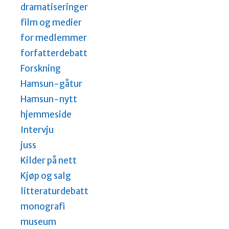
dramatiseringer
film og medier
for medlemmer
forfatterdebatt
Forskning
Hamsun-gåtur
Hamsun-nytt
hjemmeside
Intervju
juss
Kilder på nett
Kjøp og salg
litteraturdebatt
monografi
museum