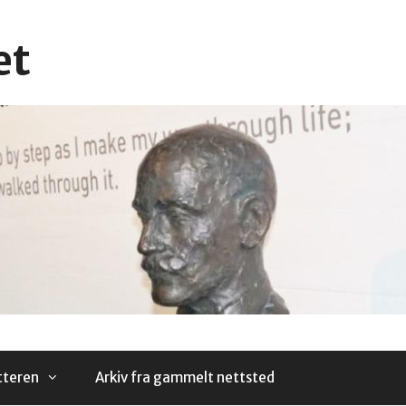
et
tteren
Arkiv fra gammelt nettsted