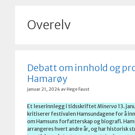
Overelv
Debatt om innhold og pr
Hamarøy
januar 21, 2024
av
Hege Faust
Et leserinnlegg i tidsskriftet
Minerva
13. jan
kritiserer festivalen Hamsundagene for å inn
om Hamsuns forfatterskap og biografi. Ha
arrangeres hvert andre år, og har historisk s