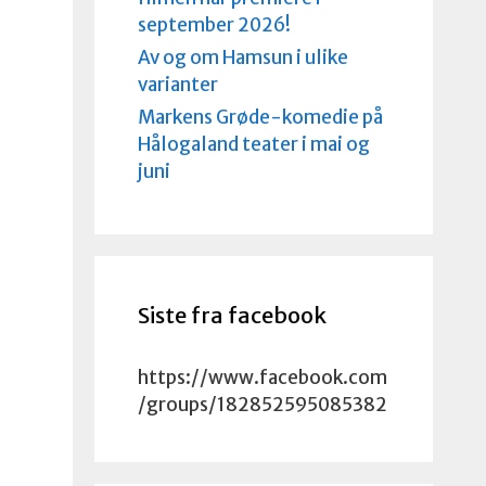
september 2026!
Av og om Hamsun i ulike
varianter
Markens Grøde-komedie på
Hålogaland teater i mai og
juni
Siste fra facebook
https://www.facebook.com
/groups/182852595085382