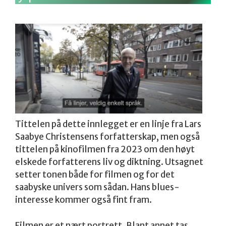
Tittelen på dette innlegget er en linje fra Lars
Saabye Christensens forfatterskap, men også
tittelen på kinofilmen fra 2023 om den høyt
elskede forfatterens liv og diktning. Utsagnet
setter tonen både for filmen og for det
saabyske univers som sådan. Hans blues-
interesse kommer også fint fram.
Filmen er et nært portrett. Blant annet tas