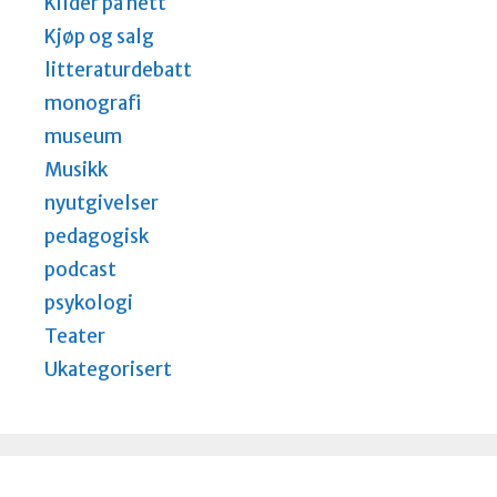
Kilder på nett
Kjøp og salg
litteraturdebatt
monografi
museum
Musikk
nyutgivelser
pedagogisk
podcast
psykologi
Teater
Ukategorisert