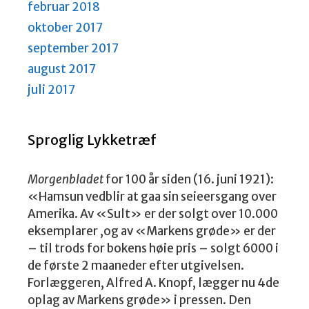
februar 2018
oktober 2017
september 2017
august 2017
juli 2017
Sproglig Lykketræf
Morgenbladet
for 100 år siden (16. juni 1921):
«Hamsun vedblir at gaa sin seieersgang over
Amerika. Av «Sult» er der solgt over 10.000
eksemplarer ,og av «Markens grøde» er der
– til trods for bokens høie pris – solgt 6000 i
de første 2 maaneder efter utgivelsen.
Forlæggeren, Alfred A. Knopf, lægger nu 4de
oplag av Markens grøde» i pressen. Den