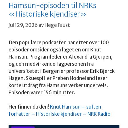
Hamsun-episoden til NRKs
«Historiske kjendiser»
juli 29, 2026
av
Hege Faust
Den populære podcasten har etter over 100
episoder omsider også laget en om Knut
Hamsun. Programleder er Alexandra Gjerpen,
og den medvirkende fagpersonen fra
universitetet i Bergen er professor Erik Bjerck
Hagen. Skuespiller Preben Hodneland leser
korte utdrag fra Hamsuns verker underveis.
Episoden varer i 56 minutter.
Her finner du den!
Knut Hamsun – sulten
forfatter – Historiske kjendiser – NRK Radio