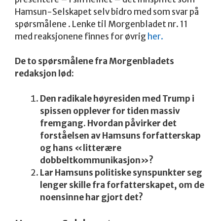
Hamsun-Selskapet selv bidro med som svar på
spørsmålene . Lenke til Morgenbladet nr. 11
med reaksjonene finnes for øvrig
her.
De to spørsmålene fra Morgenbladets
redaksjon lød:
Den radikale høyresiden med Trump i
spissen opplever for tiden massiv
fremgang. Hvordan påvirker det
forståelsen av Hamsuns forfatterskap
og hans «litterære
dobbeltkommunikasjon»?
Lar Hamsuns politiske synspunkter seg
lenger skille fra forfatterskapet, om de
noensinne har gjort det?