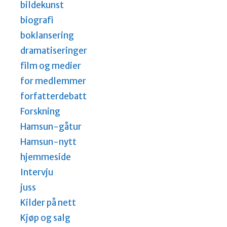
bildekunst
biografi
boklansering
dramatiseringer
film og medier
for medlemmer
forfatterdebatt
Forskning
Hamsun-gåtur
Hamsun-nytt
hjemmeside
Intervju
juss
Kilder på nett
Kjøp og salg