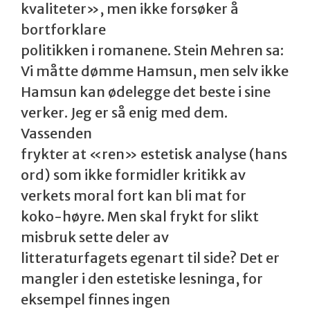
kvaliteter», men ikke forsøker å
bortforklare
politikken i romanene. Stein Mehren sa:
Vi måtte dømme Hamsun, men selv ikke
Hamsun kan ødelegge det beste i sine
verker. Jeg er så enig med dem.
Vassenden
frykter at «ren» estetisk analyse (hans
ord) som ikke formidler kritikk av
verkets moral fort kan bli mat for
koko-høyre. Men skal frykt for slikt
misbruk sette deler av
litteraturfagets egenart til side? Det er
mangler i den estetiske lesninga, for
eksempel finnes ingen