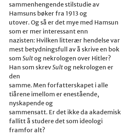
sammenhengende stilstudie av
Hamsuns bøker fra 1913 og
utover. Og så er det mye med Hamsun
som er mer interessant enn
nazisten: Hvilken litterær hendelse var
mest betydningsfull av å skrive en bok
som
Sult
og nekrologen over Hitler?
Han som skrev
Sult
og nekrologen er
den
samme. Men forfatterskapet i alle
tiårene imellom er enestående,
nyskapende og
sammensatt. Er det ikke da akademisk
fallitt å studere det som ideologi
framfor alt?