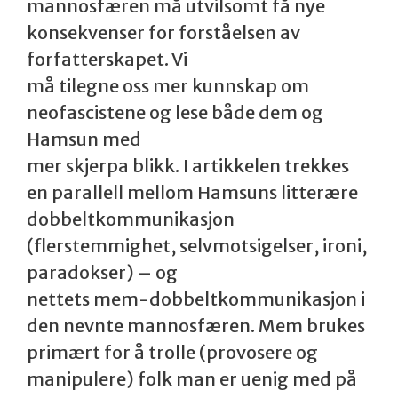
mannosfæren må utvilsomt få nye
konsekvenser for forståelsen av
forfatterskapet. Vi
må tilegne oss mer kunnskap om
neofascistene og lese både dem og
Hamsun med
mer skjerpa blikk. I artikkelen trekkes
en parallell mellom Hamsuns litterære
dobbeltkommunikasjon
(flerstemmighet, selvmotsigelser, ironi,
paradokser) – og
nettets mem-dobbeltkommunikasjon i
den nevnte mannosfæren. Mem brukes
primært for å trolle (provosere og
manipulere) folk man er uenig med på