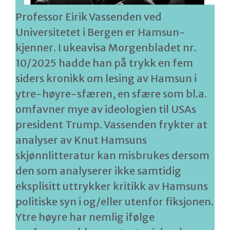
Professor Eirik Vassenden ved
Universitetet i Bergen er Hamsun-
kjenner. I ukeavisa Morgenbladet nr.
10/2025 hadde han på trykk en fem
siders kronikk om lesing av Hamsun i
ytre-høyre-sfæren, en sfære som bl.a.
omfavner mye av ideologien til USAs
president Trump. Vassenden frykter at
analyser av Knut Hamsuns
skjønnlitteratur kan misbrukes dersom
den som analyserer ikke samtidig
eksplisitt uttrykker kritikk av Hamsuns
politiske syn i og/eller utenfor fiksjonen.
Ytre høyre har nemlig ifølge