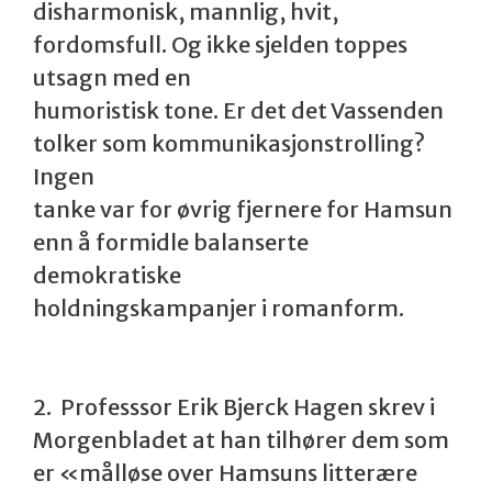
disharmonisk, mannlig, hvit,
fordomsfull. Og ikke sjelden toppes
utsagn med en
humoristisk tone. Er det det Vassenden
tolker som kommunikasjonstrolling?
Ingen
tanke var for øvrig fjernere for Hamsun
enn å formidle balanserte
demokratiske
holdningskampanjer i romanform.
2. Professsor Erik Bjerck Hagen skrev i
Morgenbladet at han tilhører dem som
er «målløse over Hamsuns litterære