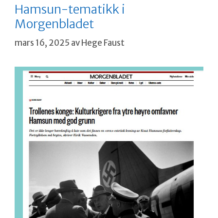
Hamsun-tematikk i
Morgenbladet
mars 16, 2025
av
Hege Faust