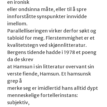
en ironisk
eller ondsinna måte, eller til å spre
innforståtte synspunkter innvidde
imellom.
Parallelliseringen virker derfor søkt og
tabloid for meg. Flerstemmighet er et
kvalitetstegn ved skjønnlitteratur.
Bergens tidende hadde i 1978 et poeng
da de skrev
at Hamsun i sin litteratur overvant sin
verste fiende, Hamsun. Et hamsunsk
grep å
merke seg er imidlertid hans alltid dypt
menneskelige fortellerinstans:
subjektiv,