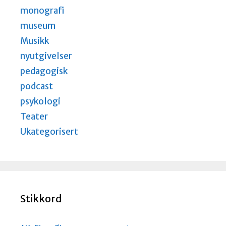
monografi
museum
Musikk
nyutgivelser
pedagogisk
podcast
psykologi
Teater
Ukategorisert
Stikkord