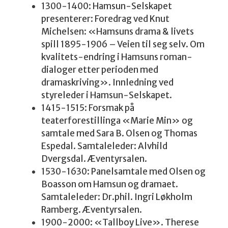
1300-1400: Hamsun-Selskapet
presenterer: Foredrag ved Knut
Michelsen: «Hamsuns drama & livets
spill 1895-1906 – Veien til seg selv. Om
kvalitets-endring i Hamsuns roman-
dialoger etter perioden med
dramaskriving». Innledning ved
styreleder i Hamsun-Selskapet.
1415-1515: Forsmak på
teaterforestillinga «Marie Min» og
samtale med Sara B. Olsen og Thomas
Espedal. Samtaleleder: Alvhild
Dvergsdal. Æventyrsalen.
1530-1630: Panelsamtale med Olsen og
Boasson om Hamsun og dramaet.
Samtaleleder: Dr.phil. Ingri Løkholm
Ramberg. Æventyrsalen.
1900-2000: «Tallboy Live». Therese