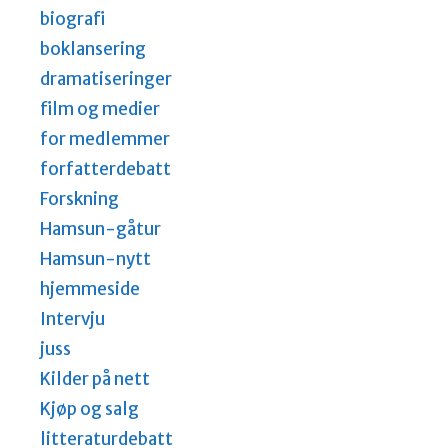
biografi
boklansering
dramatiseringer
film og medier
for medlemmer
forfatterdebatt
Forskning
Hamsun-gåtur
Hamsun-nytt
hjemmeside
Intervju
juss
Kilder på nett
Kjøp og salg
litteraturdebatt