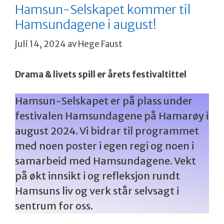
Hamsun-Selskapet kommer til
Hamsundagene i august!
juli 14, 2024
av
Hege Faust
Drama & livets spill er årets festivaltittel
Hamsun-Selskapet er på plass under
festivalen Hamsundagene på Hamarøy i
august 2024. Vi bidrar til programmet
med noen poster i egen regi og noen i
samarbeid med Hamsundagene. Vekt
på økt innsikt i og refleksjon rundt
Hamsuns liv og verk står selvsagt i
sentrum for oss.