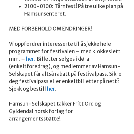
2100-0100: Tårnfest! På tre ulike plan på
Hamsunsenteret.
MED FORBEHOLD OM ENDRINGER!
Vi oppfordrer interesserte til å sjekke hele
programmet for festivalen – med klokkeslett
mm. –
her.
Billetter selges i døra
(enkeltforedrag), og medlemmer av Hamsun-
Selskapet får altså rabatt på festivalpass. Sikre
deg festivalpass eller enkeltbilletter på nett?
Sjekk og bestill
her
.
Hamsun-Selskapet takker Fritt Ord og
Gyldendal norsk forlag for
arrangementsstøtte!