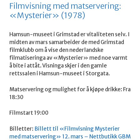
Filmvisning med matservering:
«Mysterier» (1978)
Hamsun-museet i Grimstad er vitaliteten selv. I
midten av mars samarbeider de med Grimstad
filmklubb om å vise den nederlandske
filmatiseringa av «Mysterier» med noe varmt
å bite i attåt. Visninga skjer i den gamle
rettssalen i Hamsun-museet i Storgata.
Matservering og mulighet for å kjøpe drikke: Fra
18:30
Filmstart 19:00
Billetter:
Billett til «Filmvisning Mysterier
med matservering» 12. mars – Nettbutikk GBM