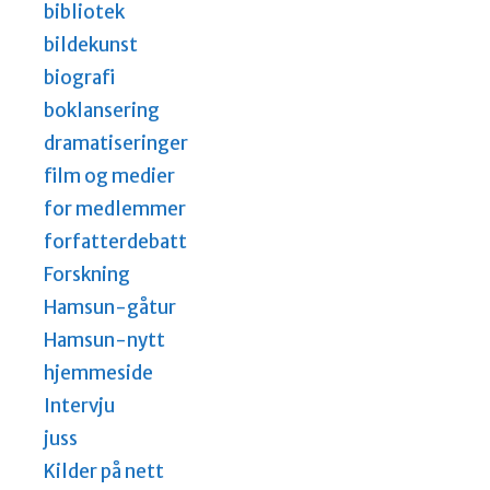
bibliotek
bildekunst
biografi
boklansering
dramatiseringer
film og medier
for medlemmer
forfatterdebatt
Forskning
Hamsun-gåtur
Hamsun-nytt
hjemmeside
Intervju
juss
Kilder på nett