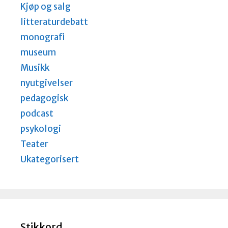
Kjøp og salg
litteraturdebatt
monografi
museum
Musikk
nyutgivelser
pedagogisk
podcast
psykologi
Teater
Ukategorisert
Stikkord