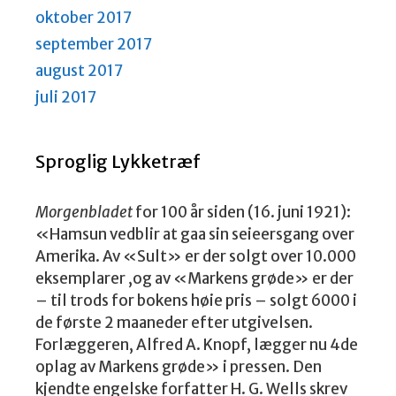
oktober 2017
september 2017
august 2017
juli 2017
Sproglig Lykketræf
Morgenbladet
for 100 år siden (16. juni 1921):
«Hamsun vedblir at gaa sin seieersgang over
Amerika. Av «Sult» er der solgt over 10.000
eksemplarer ,og av «Markens grøde» er der
– til trods for bokens høie pris – solgt 6000 i
de første 2 maaneder efter utgivelsen.
Forlæggeren, Alfred A. Knopf, lægger nu 4de
oplag av Markens grøde» i pressen. Den
kjendte engelske forfatter H. G. Wells skrev