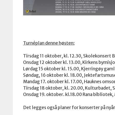
Turnéplan denne høsten:
Tirsdag 11 oktober, kl. 12.30, Skolekonsert 
Onsdag 12 oktober kl. 13.00, Kirkens bymisj
Lørdag 15 oktober kl. 15.00, Kjerringøy gam
Søndag, 16 oktober kl. 18.00, Jektefartsmu
Mandag 17. oktober kl. 17.00, Hauknes omsor
Tirsdag 18 oktober, kl. 20.00, Kulturbadet, 
Onsdag 19. oktober. kl.18.00 Rana bibliotek, 
Det legges også planer for konserter på nyår