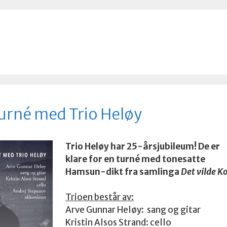
turné med Trio Heløy
Trio Heløy har 25-årsjubileum! De er
klare for en turné med tonesatte
Hamsun-dikt fra samlinga
Det vilde K
Trioen består av:
Arve Gunnar Heløy: sang og gitar
Kristin Alsos Strand: cello