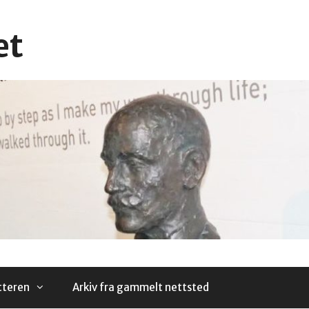
et
tteren
Arkiv fra gammelt nettsted