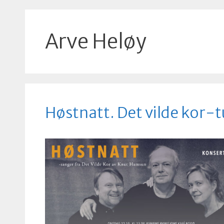
Arve Heløy
Høstnatt. Det vilde kor-