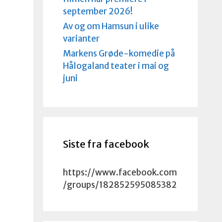
september 2026!
Av og om Hamsun i ulike
varianter
Markens Grøde-komedie på
Hålogaland teater i mai og
juni
Siste fra facebook
https://www.facebook.com
/groups/182852595085382