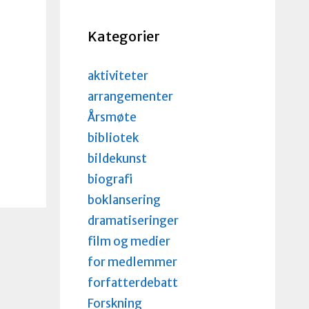
Kategorier
aktiviteter
arrangementer
Årsmøte
bibliotek
bildekunst
biografi
boklansering
dramatiseringer
film og medier
for medlemmer
forfatterdebatt
Forskning