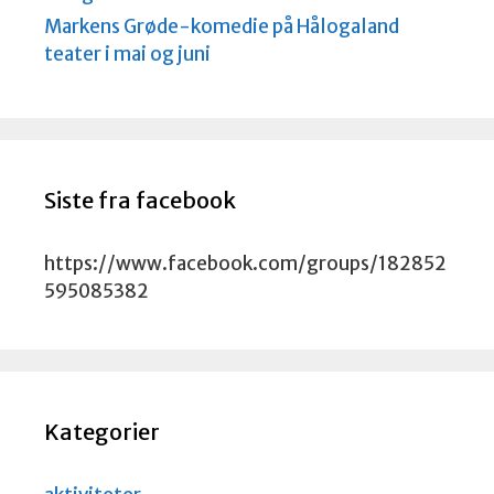
Markens Grøde-komedie på Hålogaland
teater i mai og juni
Siste fra facebook
https://www.facebook.com/groups/182852
595085382
Kategorier