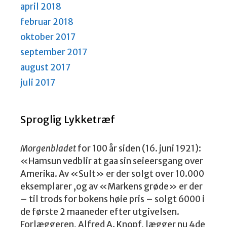
april 2018
februar 2018
oktober 2017
september 2017
august 2017
juli 2017
Sproglig Lykketræf
Morgenbladet
for 100 år siden (16. juni 1921):
«Hamsun vedblir at gaa sin seieersgang over
Amerika. Av «Sult» er der solgt over 10.000
eksemplarer ,og av «Markens grøde» er der
– til trods for bokens høie pris – solgt 6000 i
de første 2 maaneder efter utgivelsen.
Forlæggeren, Alfred A. Knopf, lægger nu 4de