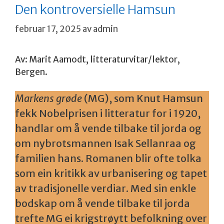
Den kontroversielle Hamsun
februar 17, 2025
av
admin
Av: Marit Aamodt, litteraturvitar/lektor,
Bergen.
Markens grøde
(MG), som Knut Hamsun
fekk Nobelprisen i litteratur for i 1920,
handlar om å vende tilbake til jorda og
om nybrotsmannen Isak Sellanraa og
familien hans. Romanen blir ofte tolka
som ein kritikk av urbanisering og tapet
av tradisjonelle verdiar. Med sin enkle
bodskap om å vende tilbake til jorda
trefte MG ei krigstrøytt befolkning over