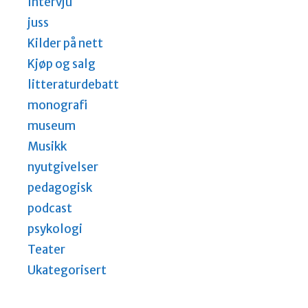
Intervju
juss
Kilder på nett
Kjøp og salg
litteraturdebatt
monografi
museum
Musikk
nyutgivelser
pedagogisk
podcast
psykologi
Teater
Ukategorisert