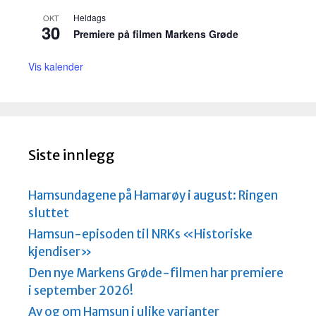
Heldags
OKT
30
Premiere på filmen Markens Grøde
Vis kalender
Siste innlegg
Hamsundagene på Hamarøy i august: Ringen
sluttet
Hamsun-episoden til NRKs «Historiske
kjendiser»
Den nye Markens Grøde-filmen har premiere
i september 2026!
Av og om Hamsun i ulike varianter