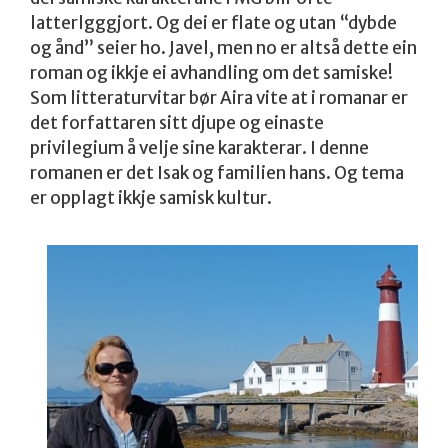
latterlgggjort. Og dei er flate og utan “dybde
og ånd” seier ho. Javel, men no er altså dette ein
roman og ikkje ei avhandling om det samiske!
Som litteraturvitar bør Aira vite at i romanar er
det forfattaren sitt djupe og einaste
privilegium å velje sine karakterar. I denne
romanen er det Isak og familien hans. Og tema
er opplagt ikkje samisk kultur.