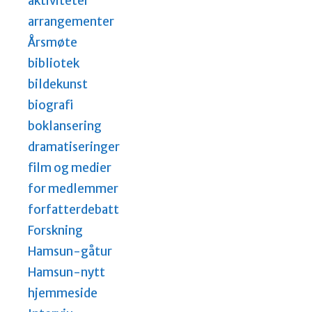
aktiviteter
arrangementer
Årsmøte
bibliotek
bildekunst
biografi
boklansering
dramatiseringer
film og medier
for medlemmer
forfatterdebatt
Forskning
Hamsun-gåtur
Hamsun-nytt
hjemmeside