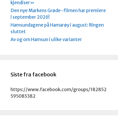
kjendiser»
Den nye Markens Grøde-filmen har premiere
i september 2026!
Hamsundagene på Hamarøy i august: Ringen
sluttet
Av og om Hamsun i ulike varianter
Siste fra facebook
https://www.facebook.com/groups/182852
595085382