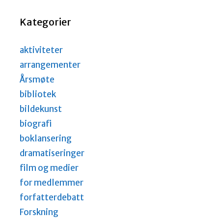
Kategorier
aktiviteter
arrangementer
Årsmøte
bibliotek
bildekunst
biografi
boklansering
dramatiseringer
film og medier
for medlemmer
forfatterdebatt
Forskning