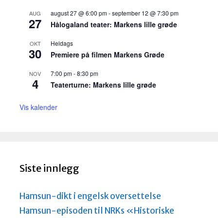
august 27 @ 6:00 pm
-
september 12 @ 7:30 pm
AUG
27
Hålogaland teater: Markens lille grøde
Heldags
OKT
30
Premiere på filmen Markens Grøde
7:00 pm
-
8:30 pm
NOV
4
Teaterturne: Markens lille grøde
Vis kalender
Siste innlegg
Hamsun-dikt i engelsk oversettelse
Hamsun-episoden til NRKs «Historiske