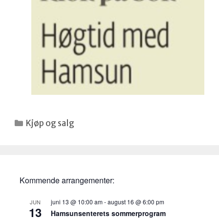
Kategorier
Kjøp og salg
Kommende arrangementer:
juni 13 @ 10:00 am
-
august 16 @ 6:00 pm
JUN
13
Hamsunsenterets sommerprogram