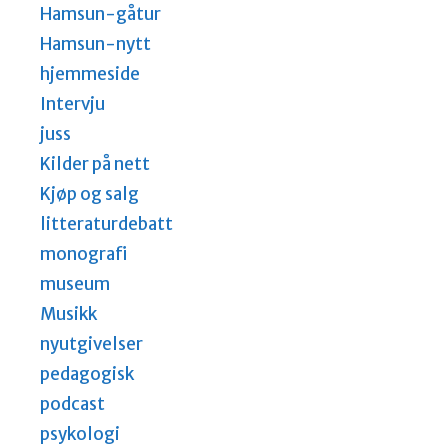
Hamsun-gåtur
Hamsun-nytt
hjemmeside
Intervju
juss
Kilder på nett
Kjøp og salg
litteraturdebatt
monografi
museum
Musikk
nyutgivelser
pedagogisk
podcast
psykologi