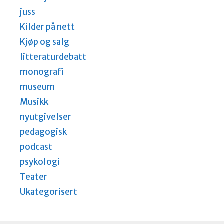
juss
Kilder på nett
Kjøp og salg
litteraturdebatt
monografi
museum
Musikk
nyutgivelser
pedagogisk
podcast
psykologi
Teater
Ukategorisert