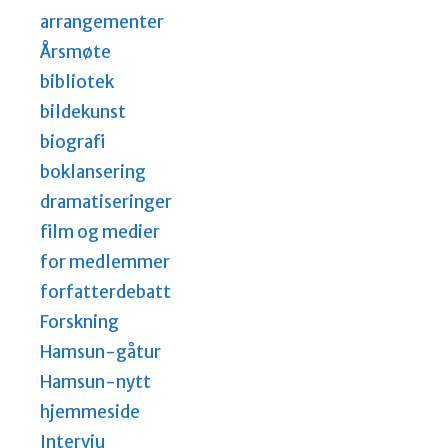
arrangementer
Årsmøte
bibliotek
bildekunst
biografi
boklansering
dramatiseringer
film og medier
for medlemmer
forfatterdebatt
Forskning
Hamsun-gåtur
Hamsun-nytt
hjemmeside
Intervju