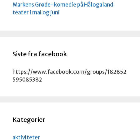
Markens Grøde-komedie på Hålogaland
teater i mai og juni
Siste fra facebook
https://www.facebook.com/groups/182852
595085382
Kategorier
aktiviteter