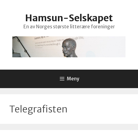
Hopp
til
Hamsun-Selskapet
innhold
En av Norges største litterære foreninger
Meny
Telegrafisten