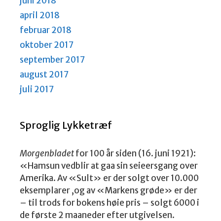
juni 2018
april 2018
februar 2018
oktober 2017
september 2017
august 2017
juli 2017
Sproglig Lykketræf
Morgenbladet
for 100 år siden (16. juni 1921):
«Hamsun vedblir at gaa sin seieersgang over
Amerika. Av «Sult» er der solgt over 10.000
eksemplarer ,og av «Markens grøde» er der
– til trods for bokens høie pris – solgt 6000 i
de første 2 maaneder efter utgivelsen.