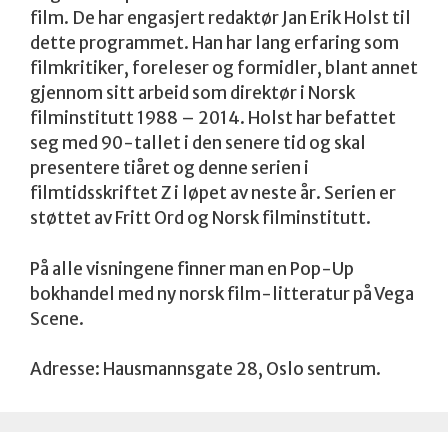
film. De har engasjert redaktør Jan Erik Holst til
dette programmet. Han har lang erfaring som
filmkritiker, foreleser og formidler, blant annet
gjennom sitt arbeid som direktør i Norsk
filminstitutt 1988 – 2014. Holst har befattet
seg med 90-tallet i den senere tid og skal
presentere tiåret og denne serien i
filmtidsskriftet Z i løpet av neste år. Serien er
støttet av Fritt Ord og Norsk filminstitutt.
På alle visningene finner man en Pop-Up
bokhandel med ny norsk film-litteratur på Vega
Scene.
Adresse: Hausmannsgate 28, Oslo sentrum.