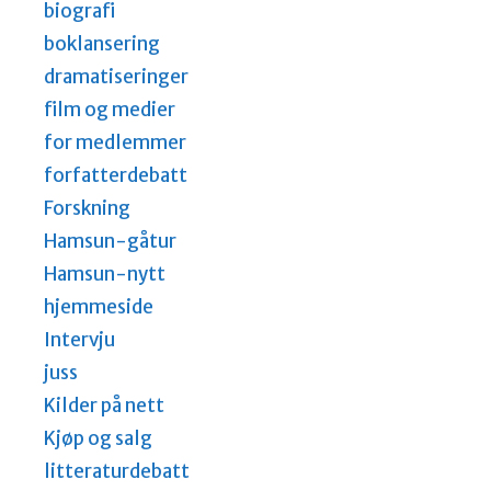
biografi
boklansering
dramatiseringer
film og medier
for medlemmer
forfatterdebatt
Forskning
Hamsun-gåtur
Hamsun-nytt
hjemmeside
Intervju
juss
Kilder på nett
Kjøp og salg
litteraturdebatt