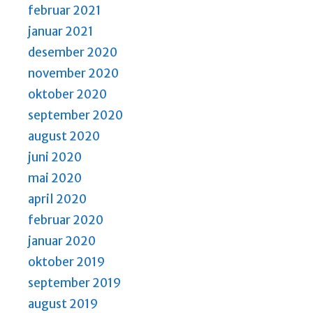
februar 2021
januar 2021
desember 2020
november 2020
oktober 2020
september 2020
august 2020
juni 2020
mai 2020
april 2020
februar 2020
januar 2020
oktober 2019
september 2019
august 2019