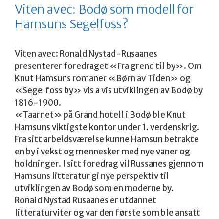
Viten avec: Bodø som modell for
Hamsuns Segelfoss?
Viten avec: Ronald Nystad-Rusaanes
presenterer foredraget «Fra grend til by». Om
Knut Hamsuns romaner «Børn av Tiden» og
«Segelfoss by» vis a vis utviklingen av Bodø by
1816-1900.
«Taarnet» på Grand hotell i Bodø ble Knut
Hamsuns viktigste kontor under 1. verdenskrig.
Fra sitt arbeidsværelse kunne Hamsun betrakte
en by i vekst og mennesker med nye vaner og
holdninger. I sitt foredrag vil Russanes gjennom
Hamsuns litteratur gi nye perspektiv til
utviklingen av Bodø som en moderne by.
Ronald Nystad Rusaanes er utdannet
litteraturviter og var den første som ble ansatt