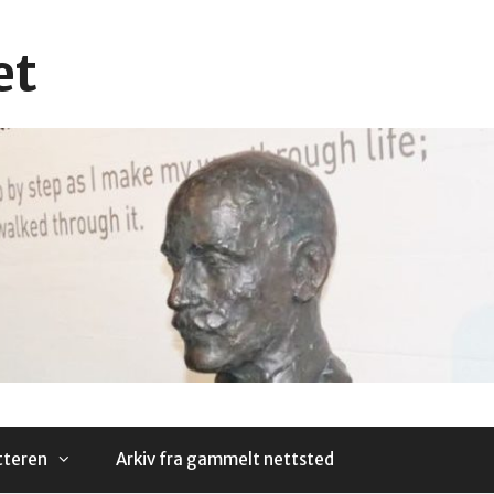
et
tteren
Arkiv fra gammelt nettsted