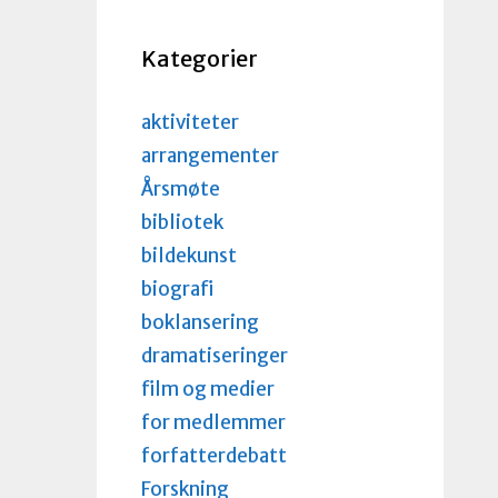
Kategorier
aktiviteter
arrangementer
Årsmøte
bibliotek
bildekunst
biografi
boklansering
dramatiseringer
film og medier
for medlemmer
forfatterdebatt
Forskning