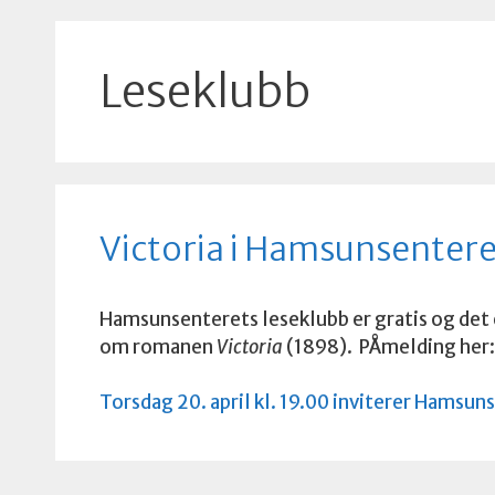
Leseklubb
Victoria i Hamsunsentere
Hamsunsenterets leseklubb er gratis og det er
om romanen
Victoria
(1898). PÅmelding her:
Torsdag 20. april kl. 19.00 inviterer Hamsun