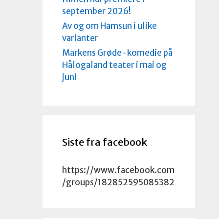
september 2026!
Av og om Hamsun i ulike
varianter
Markens Grøde-komedie på
Hålogaland teater i mai og
juni
Siste fra facebook
https://www.facebook.com
/groups/182852595085382