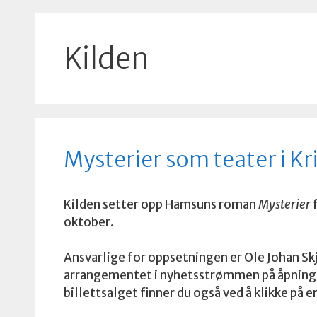
Kilden
Mysterier som teater i Kr
Kilden setter opp Hamsuns roman
Mysterier
f
oktober.
Ansvarlige for oppsetningen er Ole Johan S
arrangementet i nyhetsstrømmen på åpningss
billettsalget finner du også ved å klikke på e