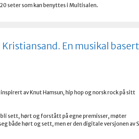
20 seter som kan benyttes i Multisalen.
i Kristiansand. En musikal baser
 inspirert av Knut Hamsun, hip hop og norsk rock på sitt
bli sett, hørt og forstått på egne premisser, møter
eg både hørt og sett, men er den digitale versjonen av 