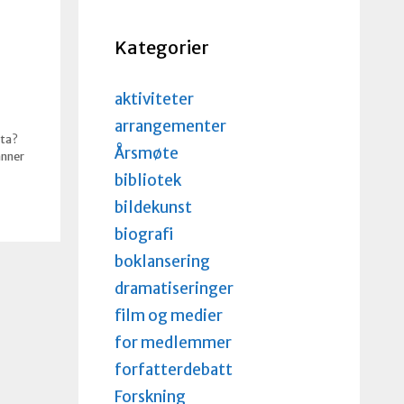
Kategorier
aktiviteter
arrangementer
sta?
Årsmøte
anner
bibliotek
bildekunst
biografi
boklansering
dramatiseringer
film og medier
for medlemmer
forfatterdebatt
Forskning