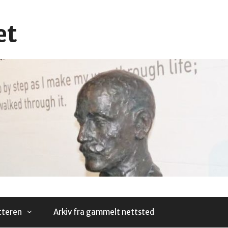
et
tteren
Arkiv fra gammelt nettsted