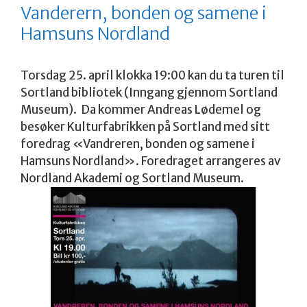
Vanderern, bonden og samene i
Hamsuns Nordland
Torsdag 25. april klokka 19:00 kan du ta turen til
Sortland bibliotek (Inngang gjennom Sortland
Museum). Da kommer Andreas Lødemel og
besøker Kulturfabrikken på Sortland med sitt
foredrag «Vandreren, bonden og samene i
Hamsuns Nordland». Foredraget arrangeres av
Nordland Akademi og Sortland Museum.