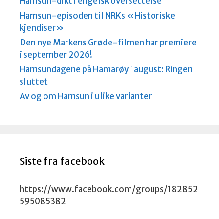
Hamsun-dikt i engelsk oversettelse
Hamsun-episoden til NRKs «Historiske
kjendiser»
Den nye Markens Grøde-filmen har premiere
i september 2026!
Hamsundagene på Hamarøy i august: Ringen
sluttet
Av og om Hamsun i ulike varianter
Siste fra facebook
https://www.facebook.com/groups/182852
595085382