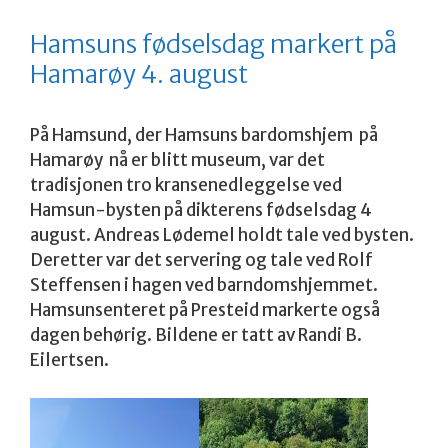
Hamsuns fødselsdag markert på
Hamarøy 4. august
På Hamsund, der Hamsuns bardomshjem på
Hamarøy nå er blitt museum, var det
tradisjonen tro kransenedleggelse ved
Hamsun-bysten på dikterens fødselsdag 4
august. Andreas Lødemel holdt tale ved bysten.
Deretter var det servering og tale ved Rolf
Steffensen i hagen ved barndomshjemmet.
Hamsunsenteret på Presteid markerte også
dagen behørig. Bildene er tatt av Randi B.
Eilertsen.