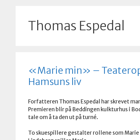
Thomas Espedal
«Marie min» – Teaterop
Hamsuns liv
Forfatteren Thomas Espedal har skrevet manu
Premieren blir på Beddingen kulkturhus i Bod
tale om å ta den ut på turné.
To skuespillere gestalter rollene som Marie 