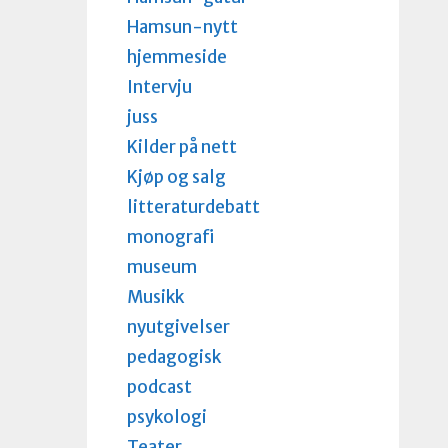
Hamsun-nytt
hjemmeside
Intervju
juss
Kilder på nett
Kjøp og salg
litteraturdebatt
monografi
museum
Musikk
nyutgivelser
pedagogisk
podcast
psykologi
Teater