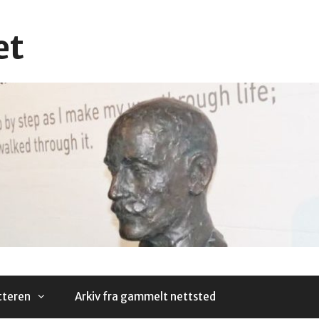
et
tteren
Arkiv fra gammelt nettsted