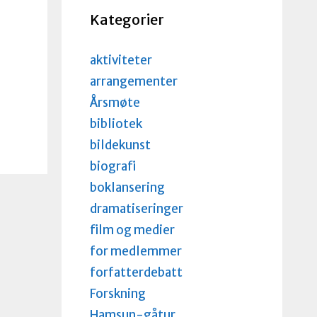
Kategorier
aktiviteter
arrangementer
Årsmøte
bibliotek
bildekunst
biografi
boklansering
dramatiseringer
film og medier
for medlemmer
forfatterdebatt
Forskning
Hamsun-gåtur