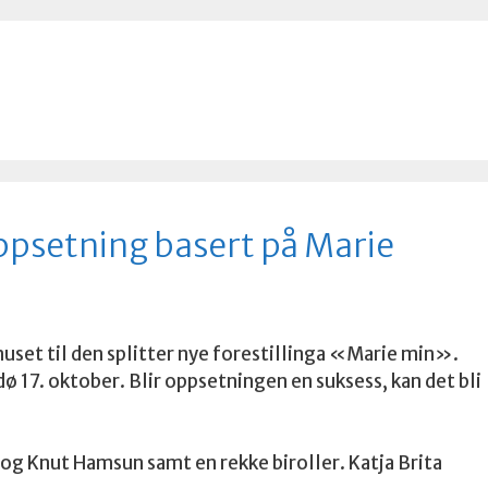
psetning basert på Marie
set til den splitter nye forestillinga «Marie min».
ø 17. oktober. Blir oppsetningen en suksess, kan det bli
og Knut Hamsun samt en rekke biroller. Katja Brita