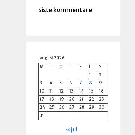
Siste kommentarer
august 2026
M
T
O
T
F
L
S
1
2
3
4
5
6
7
8
9
10
11
12
13
14
15
16
17
18
19
20
21
22
23
24
25
26
27
28
29
30
31
« jul