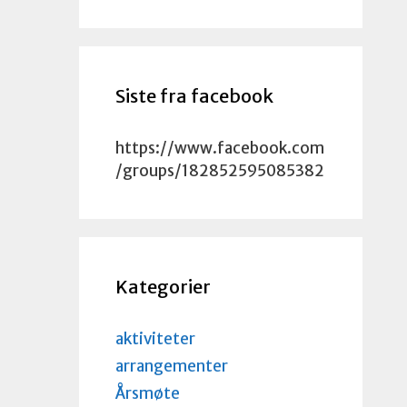
Siste fra facebook
https://www.facebook.com
/groups/182852595085382
Kategorier
aktiviteter
arrangementer
Årsmøte