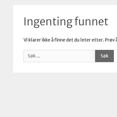
Ingenting funnet
Vi klarer ikke å finne det du leter etter. Prøv 
Søk
etter: