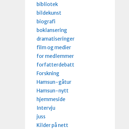
bibliotek
bildekunst
biografi
boklansering
dramatiseringer
film og medier
for medlemmer
forfatterdebatt
Forskning
Hamsun-gåtur
Hamsun-nytt
hjemmeside
Intervju
juss
Kilder på nett