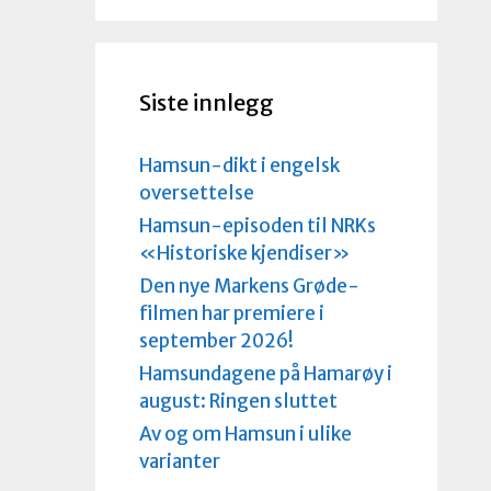
Siste innlegg
Hamsun-dikt i engelsk
oversettelse
Hamsun-episoden til NRKs
«Historiske kjendiser»
Den nye Markens Grøde-
filmen har premiere i
september 2026!
Hamsundagene på Hamarøy i
august: Ringen sluttet
Av og om Hamsun i ulike
varianter