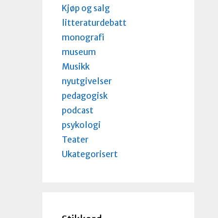
Kjøp og salg
litteraturdebatt
monografi
museum
Musikk
nyutgivelser
pedagogisk
podcast
psykologi
Teater
Ukategorisert