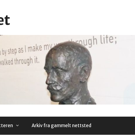
et
tteren
Arkiv fra gammelt nettsted