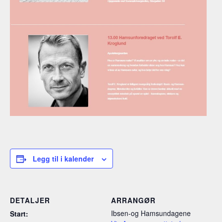
Legg til i kalender
DETALJER
ARRANGØR
Ibsen-og Hamsundagene
Start: