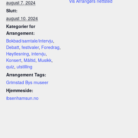
Vis Arrangørs nettsted
august 7, 2024
Slutt:
august 10, 2024
Kategorier for
Arrangement:
Bokbad/samtale/intervju
,
Debatt
,
festivaler
,
Foredrag
,
Høytlesning
,
intervju
,
Konsert
,
Måltid
,
Musikk
,
quiz
,
utstilling
Arrangement Tags:
Grimstad Bys museer
Hjemmeside:
ibsenhamsun.no