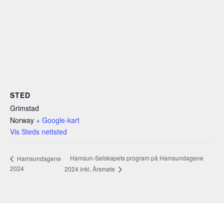
STED
Grimstad
Norway
+ Google-kart
Vis Steds nettsted
Hamsun-Selskapets program på Hamsundagene
Hamsundagene
2024
2024 inkl. Årsmøte