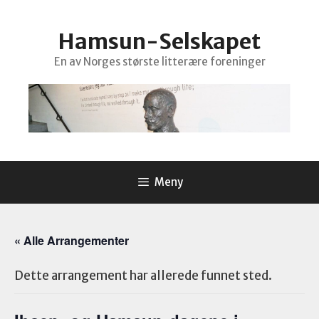
Hopp
til
Hamsun-Selskapet
innhold
En av Norges største litterære foreninger
Meny
« Alle Arrangementer
Dette arrangement har allerede funnet sted.