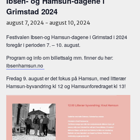
Ibsen- og Hamsun-dagene i
Grimstad 2024
august 7, 2024
-
august 10, 2024
Festivalen Ibsen-og Hamsun-dagene i Grimstad i 2024
foregår i perioden 7. – 10. august.
Program og info om billettsalg mm. finner du her:
ibsenhamsun.no
Fredag 9. august er det fokus på Hamsun, med litterær
Hamsun-byvandring kl 12 og Hamsunforedraget kl 13!