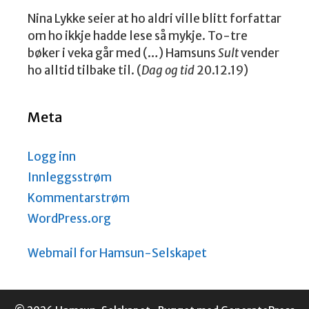
Nina Lykke seier at ho aldri ville blitt forfattar
om ho ikkje hadde lese så mykje. To-tre
bøker i veka går med (…) Hamsuns
Sult
vender
ho alltid tilbake til. (
Dag og tid
20.12.19)
Meta
Logg inn
Innleggsstrøm
Kommentarstrøm
WordPress.org
Webmail for Hamsun-Selskapet