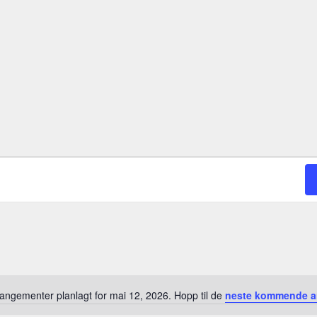
angementer planlagt for mai 12, 2026. Hopp til de
neste kommende a
M