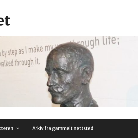
et
tteren
Arkiv fra gammelt nettsted