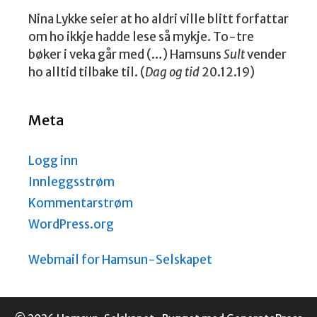
Nina Lykke seier at ho aldri ville blitt forfattar
om ho ikkje hadde lese så mykje. To-tre
bøker i veka går med (…) Hamsuns
Sult
vender
ho alltid tilbake til. (
Dag og tid
20.12.19)
Meta
Logg inn
Innleggsstrøm
Kommentarstrøm
WordPress.org
Webmail for Hamsun-Selskapet