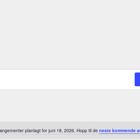
angementer planlagt for juni 18, 2026. Hopp til de
neste kommende a
M