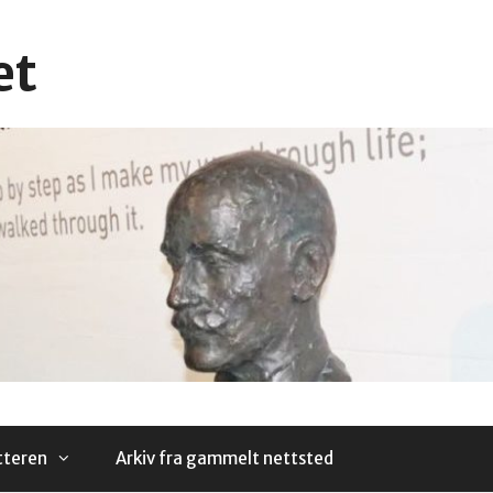
et
tteren
Arkiv fra gammelt nettsted