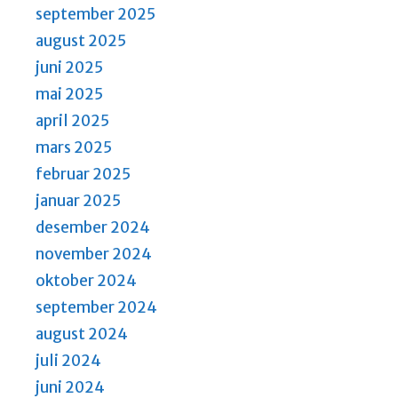
i
september 2025
g
august 2025
a
juni 2025
t
mai 2025
i
april 2025
o
mars 2025
n
februar 2025
januar 2025
desember 2024
november 2024
oktober 2024
september 2024
august 2024
juli 2024
juni 2024