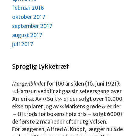
februar 2018
oktober 2017
september 2017
august 2017
juli 2017
Sproglig Lykketræf
Morgenbladet
for 100 år siden (16. juni 1921):
«Hamsun vedblir at gaa sin seieersgang over
Amerika. Av «Sult» er der solgt over 10.000
eksemplarer ,og av «Markens grøde» er der
– til trods for bokens høie pris – solgt 6000 i
de første 2 maaneder efter utgivelsen.
Forlæggeren, Alfred A. Knopf, lægger nu 4de